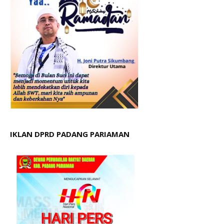
IKLAN DPRD PADANG PARIAMAN