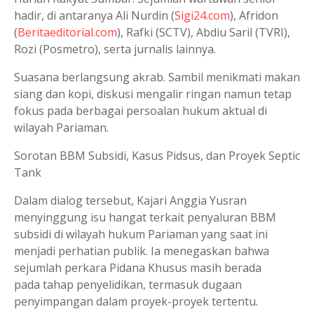
hadir, di antaranya Ali Nurdin (
Sigi24.com
), Afridon
(
Beritaeditorial.com
), Rafki (SCTV), Abdiu Saril (TVRI),
Rozi (Posmetro), serta jurnalis lainnya.
Suasana berlangsung akrab. Sambil menikmati makan
siang dan kopi, diskusi mengalir ringan namun tetap
fokus pada berbagai persoalan hukum aktual di
wilayah Pariaman.
Sorotan BBM Subsidi, Kasus Pidsus, dan Proyek Septic
Tank
Dalam dialog tersebut, Kajari Anggia Yusran
menyinggung isu hangat terkait penyaluran BBM
subsidi di wilayah hukum Pariaman yang saat ini
menjadi perhatian publik. Ia menegaskan bahwa
sejumlah perkara Pidana Khusus masih berada
pada tahap penyelidikan, termasuk dugaan
penyimpangan dalam proyek-proyek tertentu.