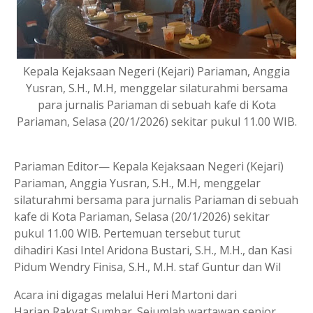
Kepala Kejaksaan Negeri (Kejari) Pariaman, Anggia
Yusran, S.H., M.H, menggelar silaturahmi bersama
para jurnalis Pariaman di sebuah kafe di Kota
Pariaman, Selasa (20/1/2026) sekitar pukul 11.00 WIB.
Pariaman Editor— Kepala Kejaksaan Negeri (Kejari)
Pariaman, Anggia Yusran, S.H., M.H, menggelar
silaturahmi bersama para jurnalis Pariaman di sebuah
kafe di Kota Pariaman, Selasa (20/1/2026) sekitar
pukul 11.00 WIB. Pertemuan tersebut turut
dihadiri Kasi Intel Aridona Bustari, S.H., M.H., dan Kasi
Pidum Wendry Finisa, S.H., M.H. staf Guntur dan Wil
Acara ini digagas melalui Heri Martoni dari
Harian Rakyat Sumbar. Sejumlah wartawan senior