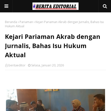
Beranda
Pariaman
Kejari Pariaman Akrab dengan Jurnalis, Bahas Isu
Hukum Aktual
Kejari Pariaman Akrab dengan
Jurnalis, Bahas Isu Hukum
Aktual
beritaeditor
Selasa, Januari 20, 2026