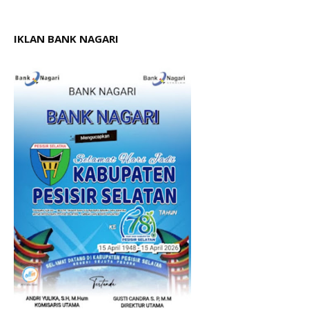
IKLAN BANK NAGARI