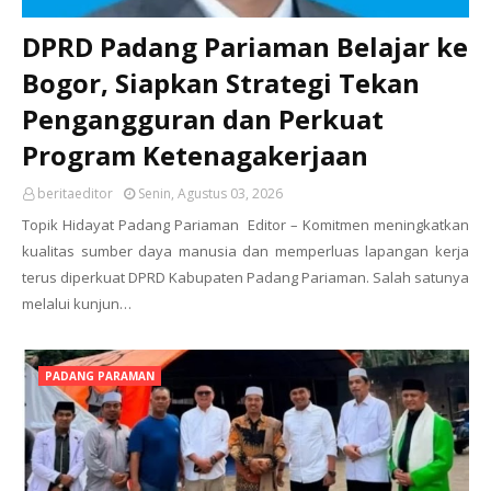
DPRD Padang Pariaman Belajar ke
Bogor, Siapkan Strategi Tekan
Pengangguran dan Perkuat
Program Ketenagakerjaan
beritaeditor
Senin, Agustus 03, 2026
Topik Hidayat Padang Pariaman Editor – Komitmen meningkatkan
kualitas sumber daya manusia dan memperluas lapangan kerja
terus diperkuat DPRD Kabupaten Padang Pariaman. Salah satunya
melalui kunjun…
PADANG PARAMAN