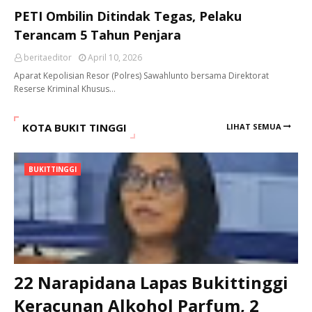
PETI Ombilin Ditindak Tegas, Pelaku
Terancam 5 Tahun Penjara
beritaeditor
April 10, 2026
Aparat Kepolisian Resor (Polres) Sawahlunto bersama Direktorat
Reserse Kriminal Khusus…
KOTA BUKIT TINGGI
LIHAT SEMUA
BUKITTINGGI
22 Narapidana Lapas Bukittinggi
Keracunan Alkohol Parfum, 2