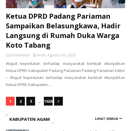
Ketua DPRD Padang Pariaman
Sampaikan Belasungkawa, Hadir
Langsung di Rumah Duka Warga
Koto Tabang
beritaeditor
Senin, Agustus 03, 2026
Wujud kepedulian terhadap masyarakat kembali ditunjukkan
Ketua DPRD Kabupaten Padang Pariaman Padang Pariaman Editor
– Wujud kepedulian terhadap masyarakat kembali ditunjukkan
Ketua DPRD Kabupaten …
...
1
2
3
1626
KABUPATEN AGAM
LIHAT SEMUA