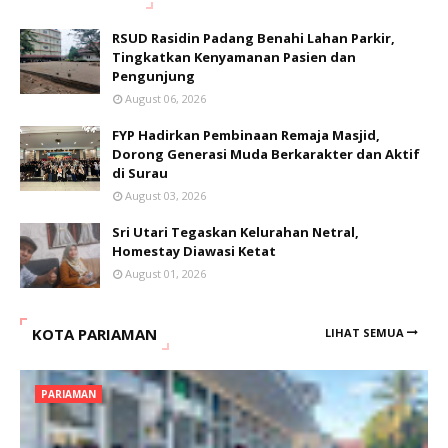
RSUD Rasidin Padang Benahi Lahan Parkir,
Tingkatkan Kenyamanan Pasien dan
Pengunjung
August 06, 2026
FYP Hadirkan Pembinaan Remaja Masjid,
Dorong Generasi Muda Berkarakter dan Aktif
di Surau
August 03, 2026
Sri Utari Tegaskan Kelurahan Netral,
Homestay Diawasi Ketat
August 01, 2026
KOTA PARIAMAN
LIHAT SEMUA
PARIAMAN