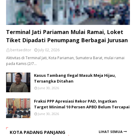
Terminal Jati Pariaman Mulai Ramai, Loket
Tiket Dipadati Penumpang Berbagai Jurusan
beritaeditor
July 02, 2026
Aktivitas di Terminal Jati, Kota Pariaman, Sumatera Barat, mulai ramai
pada Kamis (2/7…
Kasus Tambang Ilegal Masuk Meja Hijau,
Tersangka Ditahan
June 30, 2026
Fraksi PPP Apresiasi Rekor PAD, Ingatkan
Target Minimal 10 Persen APBD Belum Tercapai
June 30, 2026
KOTA PADANG PANJANG
LIHAT SEMUA