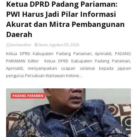
Ketua DPRD Padang Pariaman:
PWI Harus Jadi Pilar Informasi
Akurat dan Mitra Pembangunan
Daerah
beritaeditor
Senin, Agustus 03, 2026
Ketua DPRD Kabupaten Padang Pariaman, Aprinaldi, PADANG
PARIAMAN Editor Ketua DPRD Kabupaten Padang Pariaman,
Aprinaldi, menyampaikan ucapan selamat kepada jajaran
pengurus Persatuan Wartawan Indone…
PADANG PARAMAN