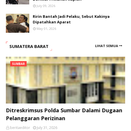
July 09, 2026
Ririn Bantah Jadi Pelaku, Sebut Kakinya
Dipatahkan Aparat
May 01, 2026
SUMATERA BARAT
LIHAT SEMUA
SUMBAR
Ditreskrimsus Polda Sumbar Dalami Dugaan
Pelanggaran Perizinan
beritaeditor
July 31, 2026