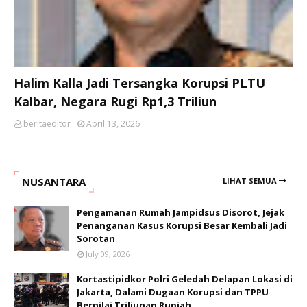
Halim Kalla Jadi Tersangka Korupsi PLTU
Kalbar, Negara Rugi Rp1,3 Triliun
beritaeditor
April 13, 2026
NUSANTARA
LIHAT SEMUA
Pengamanan Rumah Jampidsus Disorot, Jejak
Penanganan Kasus Korupsi Besar Kembali Jadi
Sorotan
July 09, 2026
Kortastipidkor Polri Geledah Delapan Lokasi di
Jakarta, Dalami Dugaan Korupsi dan TPPU
Bernilai Triliunan Rupiah