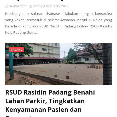
beritaeditor
Kamis, Agustus 06, 2026
Pembangunan saluran drainase dilakukan dengan konstruksi
yang kokoh, termasuk di sekitar kawasan Masjid Al Ikhlas yang
berada di kompleks RSUD Rasidin. Padang Editor– RSUD Rasidin
Kota Padang, Suma…
PADANG
RSUD Rasidin Padang Benahi
Lahan Parkir, Tingkatkan
Kenyamanan Pasien dan