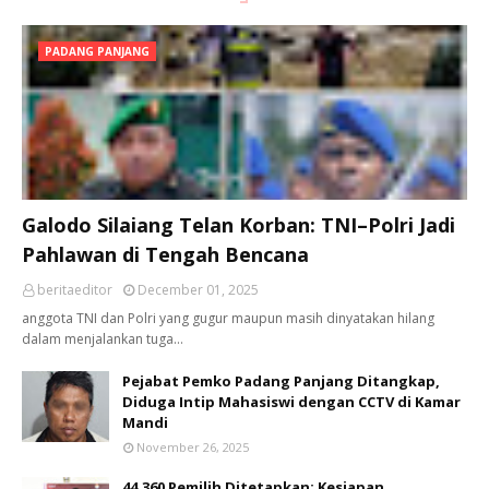
PADANG PANJANG
Galodo Silaiang Telan Korban: TNI–Polri Jadi
Pahlawan di Tengah Bencana
beritaeditor
December 01, 2025
anggota TNI dan Polri yang gugur maupun masih dinyatakan hilang
dalam menjalankan tuga…
Pejabat Pemko Padang Panjang Ditangkap,
Diduga Intip Mahasiswi dengan CCTV di Kamar
Mandi
November 26, 2025
44.360 Pemilih Ditetapkan: Kesiapan