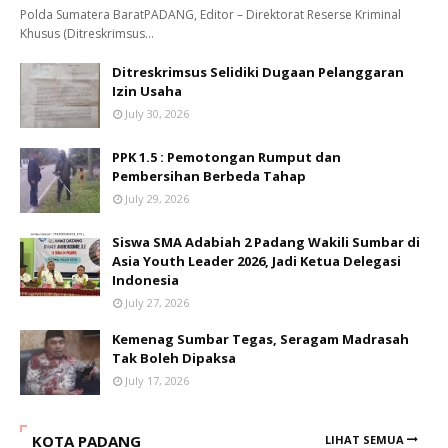
Polda Sumatera BaratPADANG, Editor – Direktorat Reserse Kriminal
Khusus (Ditreskrimsus…
Ditreskrimsus Selidiki Dugaan Pelanggaran
Izin Usaha
July 30, 2026
PPK 1.5 : Pemotongan Rumput dan
Pembersihan Berbeda Tahap
July 29, 2026
Siswa SMA Adabiah 2 Padang Wakili Sumbar di
Asia Youth Leader 2026, Jadi Ketua Delegasi
Indonesia
July 27, 2026
Kemenag Sumbar Tegas, Seragam Madrasah
Tak Boleh Dipaksa
July 17, 2026
KOTA PADANG
LIHAT SEMUA