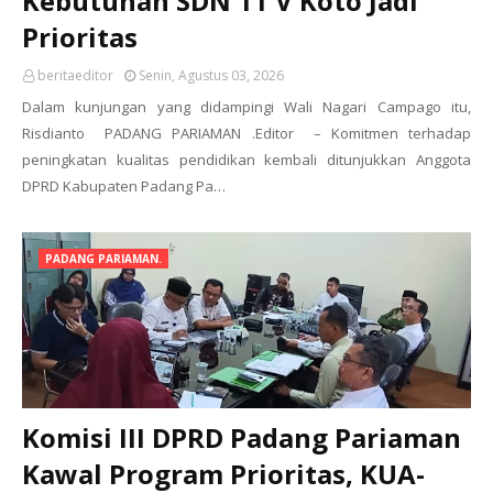
Kebutuhan SDN 11 V Koto Jadi
Prioritas
beritaeditor
Senin, Agustus 03, 2026
Dalam kunjungan yang didampingi Wali Nagari Campago itu,
Risdianto PADANG PARIAMAN .Editor – Komitmen terhadap
peningkatan kualitas pendidikan kembali ditunjukkan Anggota
DPRD Kabupaten Padang Pa…
PADANG PARIAMAN.
Komisi III DPRD Padang Pariaman
Kawal Program Prioritas, KUA-