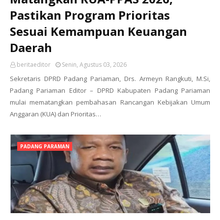
Pastikan Program Prioritas
Sesuai Kemampuan Keuangan
Daerah
beritaeditor
Senin, Agustus 03, 2026
Sekretaris DPRD Padang Pariaman, Drs. Armeyn Rangkuti, M.Si,
Padang Pariaman Editor – DPRD Kabupaten Padang Pariaman
mulai mematangkan pembahasan Rancangan Kebijakan Umum
Anggaran (KUA) dan Prioritas…
PADANG PARAMAN