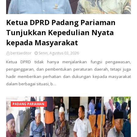
Ketua DPRD Padang Pariaman
Tunjukkan Kepedulian Nyata
kepada Masyarakat
beritaeditor
Senin, Agustus 03, 2026
Ketua DPRD tidak hanya menjalankan fungsi pengawasan,
penganggaran, dan pembentukan peraturan daerah, tetapi juga
hadir memberikan perhatian dan dukungan kepada masyarakat
dalam berbagai situasi, b…
PADANG PARIAMAN.