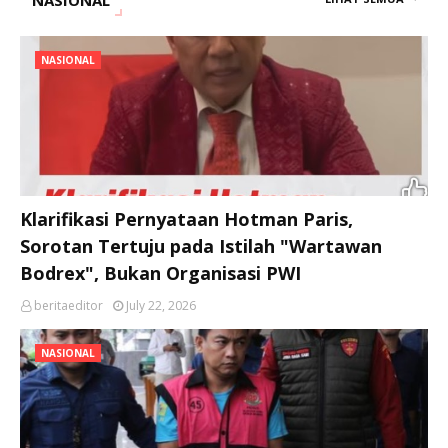
NASIONAL
NASIONAL
Klarifikasi Pernyataan Hotman Paris,
Sorotan Tertuju pada Istilah "Wartawan
Bodrex", Bukan Organisasi PWI
beritaeditor
July 22, 2026
NASIONAL