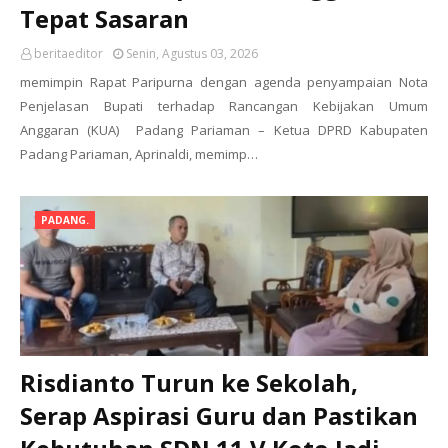
Tepat Sasaran
beritaeditor
Senin, Agustus 03, 2026
memimpin Rapat Paripurna dengan agenda penyampaian Nota
Penjelasan Bupati terhadap Rancangan Kebijakan Umum
Anggaran (KUA) Padang Pariaman – Ketua DPRD Kabupaten
Padang Pariaman, Aprinaldi, memimp…
PADANG.
Risdianto Turun ke Sekolah,
Serap Aspirasi Guru dan Pastikan