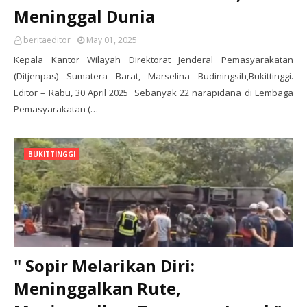
Meninggal Dunia
beritaeditor
May 01, 2025
Kepala Kantor Wilayah Direktorat Jenderal Pemasyarakatan
(Ditjenpas) Sumatera Barat, Marselina Budiningsih,Bukittinggi.
Editor – Rabu, 30 April 2025 Sebanyak 22 narapidana di Lembaga
Pemasyarakatan (…
BUKITTINGGI
" Sopir Melarikan Diri:
Meninggalkan Rute,