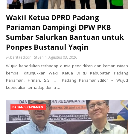
Wakil Ketua DPRD Padang
Pariaman Dampingi DPW PKB
Sumbar Salurkan Bantuan untuk
Ponpes Bustanul Yaqin
beritaeditor
Senin, Agustus 03, 2026
Wujud kepedulian terhadap dunia pendidikan dan kemanusiaan
kembali ditunjukkan Wakil Ketua DPRD Kabupaten Padang
Pariaman, Firman, S.Si ., Padang Pariaman.Editor – Wujud
kepedulian terhadap dunia …
PADANG PARIAMAN.