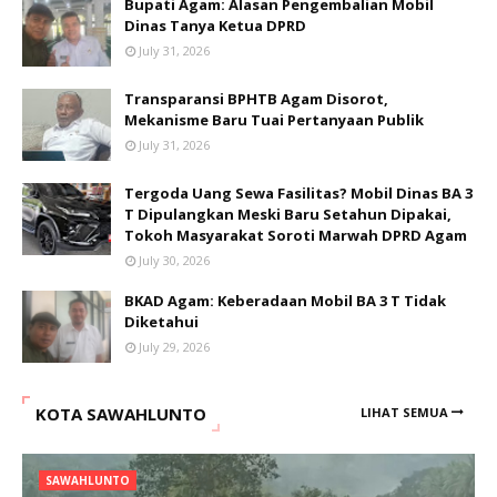
Bupati Agam: Alasan Pengembalian Mobil
Dinas Tanya Ketua DPRD
July 31, 2026
Transparansi BPHTB Agam Disorot,
Mekanisme Baru Tuai Pertanyaan Publik
July 31, 2026
Tergoda Uang Sewa Fasilitas? Mobil Dinas BA 3
T Dipulangkan Meski Baru Setahun Dipakai,
Tokoh Masyarakat Soroti Marwah DPRD Agam
July 30, 2026
BKAD Agam: Keberadaan Mobil BA 3 T Tidak
Diketahui
July 29, 2026
KOTA SAWAHLUNTO
LIHAT SEMUA
SAWAHLUNTO