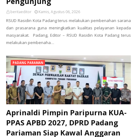
Pengunjung
beritaeditor
Kamis, Agustus 06, 2026
RSUD Rasidin Kota Padang terus melakukan pembenahan sarana
dan prasarana guna meningkatkan kualitas pelayanan kepada
masyarakat. Padang, Editor – RSUD Rasidin Kota Padang terus
melakukan pembenaha…
PADANG PARAMAN
Aprinaldi Pimpin Paripurna KUA-
PPAS APBD 2027, DPRD Padang
Pariaman Siap Kawal Anggaran