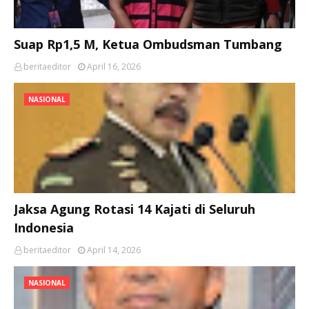
Suap Rp1,5 M, Ketua Ombudsman Tumbang
beritaeditor
April 16, 2026
NASIONAL
Jaksa Agung Rotasi 14 Kajati di Seluruh
Indonesia
beritaeditor
April 14, 2026
NASIONAL