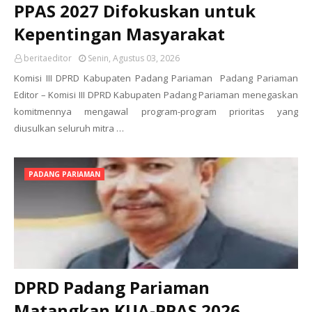
PPAS 2027 Difokuskan untuk
Kepentingan Masyarakat
beritaeditor
Senin, Agustus 03, 2026
Komisi III DPRD Kabupaten Padang Pariaman Padang Pariaman
Editor – Komisi III DPRD Kabupaten Padang Pariaman menegaskan
komitmennya mengawal program-program prioritas yang
diusulkan seluruh mitra …
PADANG PARIAMAN
DPRD Padang Pariaman
Matangkan KUA-PPAS 2026,