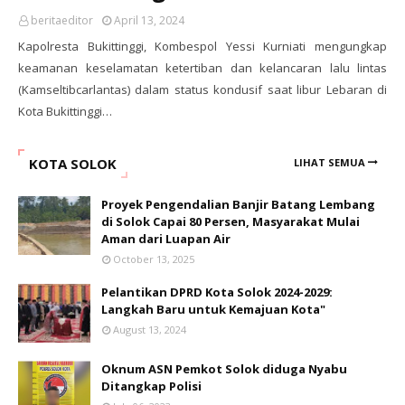
beritaeditor
April 13, 2024
Kapolresta Bukittinggi, Kombespol Yessi Kurniati mengungkap
keamanan keselamatan ketertiban dan kelancaran lalu lintas
(Kamseltibcarlantas) dalam status kondusif saat libur Lebaran di
Kota Bukittinggi…
KOTA SOLOK
LIHAT SEMUA
Proyek Pengendalian Banjir Batang Lembang
di Solok Capai 80 Persen, Masyarakat Mulai
Aman dari Luapan Air
October 13, 2025
Pelantikan DPRD Kota Solok 2024-2029:
Langkah Baru untuk Kemajuan Kota"
August 13, 2024
Oknum ASN Pemkot Solok diduga Nyabu
Ditangkap Polisi