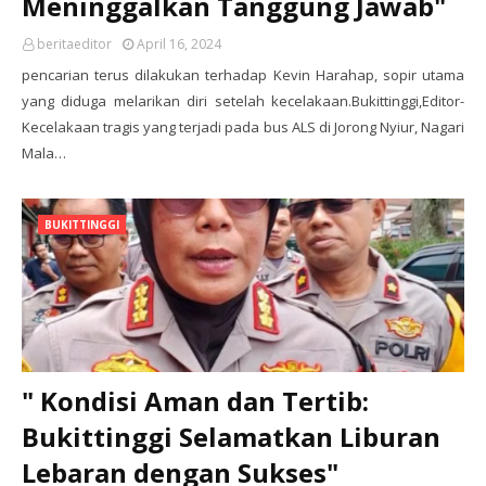
Meninggalkan Tanggung Jawab"
beritaeditor
April 16, 2024
pencarian terus dilakukan terhadap Kevin Harahap, sopir utama
yang diduga melarikan diri setelah kecelakaan.Bukittinggi,Editor-
Kecelakaan tragis yang terjadi pada bus ALS di Jorong Nyiur, Nagari
Mala…
BUKITTINGGI
" Kondisi Aman dan Tertib:
Bukittinggi Selamatkan Liburan
Lebaran dengan Sukses"