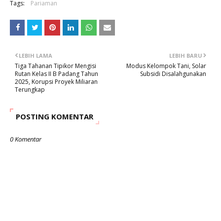
Tags:
Pariaman
LEBIH LAMA
LEBIH BARU
Tiga Tahanan Tipikor Mengisi
Modus Kelompok Tani, Solar
Rutan Kelas II B Padang Tahun
Subsidi Disalahgunakan
2025, Korupsi Proyek Miliaran
Terungkap
POSTING KOMENTAR
0 Komentar