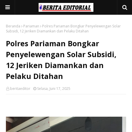
Beranda
Pariaman
Polres Pariaman Bongkar Penyelewengan Solar
Subsidi, 12 Jeriken Diamankan dan Pelaku Ditahan
Polres Pariaman Bongkar
Penyelewengan Solar Subsidi,
12 Jeriken Diamankan dan
Pelaku Ditahan
beritaeditor
Selasa, Juni 17, 2025