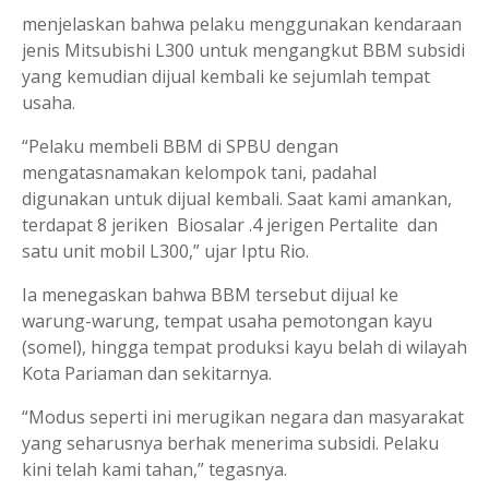
menjelaskan bahwa pelaku menggunakan kendaraan
jenis Mitsubishi L300 untuk mengangkut BBM subsidi
yang kemudian dijual kembali ke sejumlah tempat
usaha.
“Pelaku membeli BBM di SPBU dengan
mengatasnamakan kelompok tani, padahal
digunakan untuk dijual kembali. Saat kami amankan,
terdapat 8 jeriken Biosalar .4 jerigen Pertalite dan
satu unit mobil L300,” ujar Iptu Rio.
Ia menegaskan bahwa BBM tersebut dijual ke
warung-warung, tempat usaha pemotongan kayu
(somel), hingga tempat produksi kayu belah di wilayah
Kota Pariaman dan sekitarnya.
“Modus seperti ini merugikan negara dan masyarakat
yang seharusnya berhak menerima subsidi. Pelaku
kini telah kami tahan,” tegasnya.