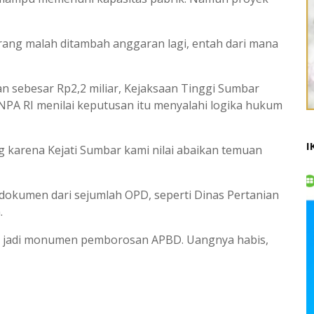
ekarang malah ditambah anggaran lagi, entah dari mana
tan sebesar
Rp2,2 miliar
,
Kejaksaan Tinggi Sumbar
PNPA RI menilai keputusan itu menyalahi logika hukum
I
 karena Kejati Sumbar kami nilai abaikan temuan
okumen dari sejumlah OPD, seperti Dinas Pertanian
.
uma jadi monumen pemborosan APBD. Uangnya habis,