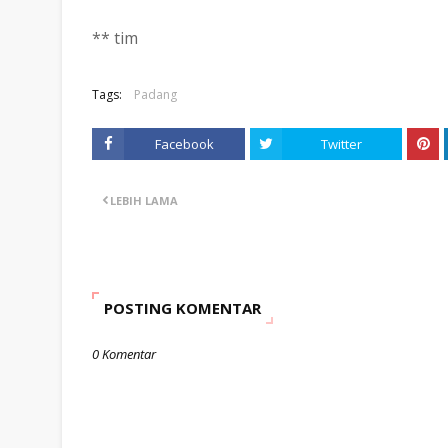
** tim
Tags:
Padang
Facebook
Twitter
LEBIH LAMA
POSTING KOMENTAR
0 Komentar