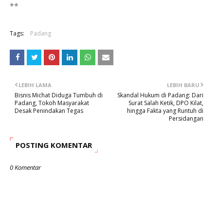
**
Tags:
Padang
LEBIH LAMA
LEBIH BARU
Bisnis Michat Diduga Tumbuh di
Skandal Hukum di Padang: Dari
Padang, Tokoh Masyarakat
Surat Salah Ketik, DPO Kilat,
Desak Penindakan Tegas
hingga Fakta yang Runtuh di
Persidangan
POSTING KOMENTAR
0 Komentar