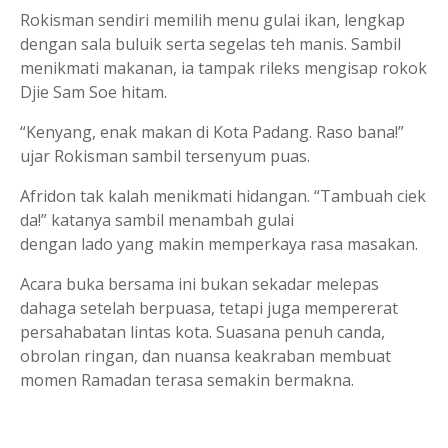
Rokisman sendiri memilih menu gulai ikan, lengkap
dengan sala buluik serta segelas teh manis. Sambil
menikmati makanan, ia tampak rileks mengisap rokok
Djie Sam Soe hitam.
“Kenyang, enak makan di Kota Padang. Raso bana!”
ujar Rokisman sambil tersenyum puas.
Afridon tak kalah menikmati hidangan. “Tambuah ciek
da!” katanya sambil menambah gulai
dengan lado yang makin memperkaya rasa masakan.
Acara buka bersama ini bukan sekadar melepas
dahaga setelah berpuasa, tetapi juga mempererat
persahabatan lintas kota. Suasana penuh canda,
obrolan ringan, dan nuansa keakraban membuat
momen Ramadan terasa semakin bermakna.