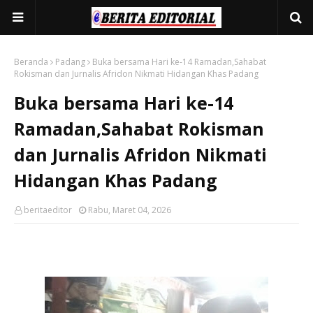
Beranda
Padang
Buka bersama Hari ke-14 Ramadan,Sahabat
Rokisman dan Jurnalis Afridon Nikmati Hidangan Khas Padang
Buka bersama Hari ke-14
Ramadan,Sahabat Rokisman
dan Jurnalis Afridon Nikmati
Hidangan Khas Padang
beritaeditor
Rabu, Maret 04, 2026