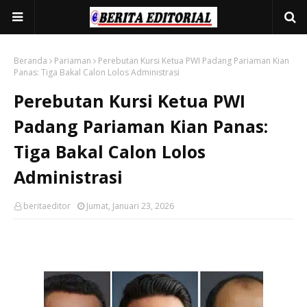
Beranda
Pariaman
Perebutan Kursi Ketua PWI Padang Pariaman Kian
Panas: Tiga Bakal Calon Lolos Administrasi
Perebutan Kursi Ketua PWI
Padang Pariaman Kian Panas:
Tiga Bakal Calon Lolos
Administrasi
beritaeditor
Jumat, Januari 23, 2026