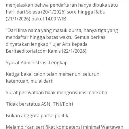
menjelaskan bahwa pendaftaran hanya dibuka satu
hari, dari Selasa (20/1/2026) sore hingga Rabu
(21/1/2026) pukul 14.00 WIB.
“Dari lima nama yang masuk bursa, hanya tiga yang
mendaftar hingga batas waktu. Semua berkas
dinyatakan lengkap,” ujar Aris kepada
Beritaeditorial.com Kamis (22/1/2026).
Syarat Administrasi Lengkap
Ketiga bakal calon telah memenuhi seluruh
ketentuan, mulai dari:
Surat pernyataan tidak mengonsumsi narkoba
Tidak berstatus ASN, TNI/Polri
Bukan anggota partai politik
Melampirkan sertifikat kompetensi minimal Wartawan