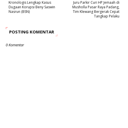
Kronologis Lengkap Kasus
Juru Parkir Curi HP Jemaah di
Dugaan Korupsi Beny Saswin
Musholla Pasar Raya Padang,
Nasrun (BSN)
Tim Klewang Bergerak Cepat
Tangkap Pelaku
POSTING KOMENTAR
0 Komentar