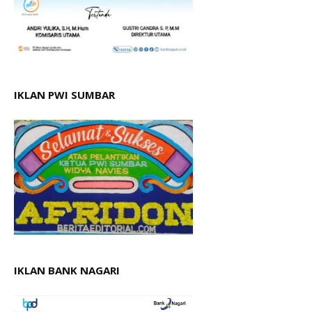
IKLAN PWI SUMBAR
IKLAN BANK NAGARI