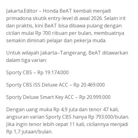
Jakarta.Editor – Honda BeAT kembali menjadi
primadona skutik entry-level di awal 2026. Selain irit
dan praktis, kini BeAT bisa dibawa pulang dengan
cicilan mulai Rp 700 ribuan per bulan, membuatnya
semakin diminati pelajar dan pekerja muda.
Untuk wilayah Jakarta–Tangerang, BeAT ditawarkan
dalam tiga varian:
Sporty CBS – Rp 19.174.000
Sporty CBS ISS Deluxe ACC – Rp 20.469.000
Sporty Deluxe Smart Key ACC – Rp 20.999.000
Dengan uang muka Rp 4,9 juta dan tenor 47 kali,
angsuran varian Sporty CBS hanya Rp 793.000/bulan.
Jika ingin tenor lebih cepat 11 kali, cicilannya menjadi
Rp 1,7 jutaan/bulan.