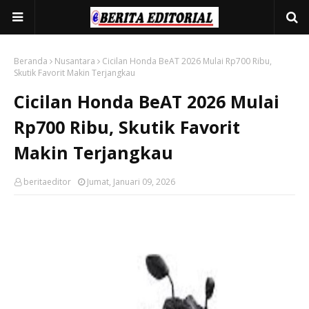
Beranda
Nusantara
Cicilan Honda BeAT 2026 Mulai Rp700 Ribu,
Skutik Favorit Makin Terjangkau
Cicilan Honda BeAT 2026 Mulai
Rp700 Ribu, Skutik Favorit
Makin Terjangkau
beritaeditor
Jumat, Januari 09, 2026