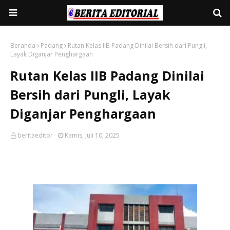
Beranda
Padang
Rutan Kelas IIB Padang Dinilai Bersih dari Pungli,
Layak Diganjar Penghargaan
Rutan Kelas IIB Padang Dinilai
Bersih dari Pungli, Layak
Diganjar Penghargaan
beritaeditor
Kamis, Juli 10, 2025