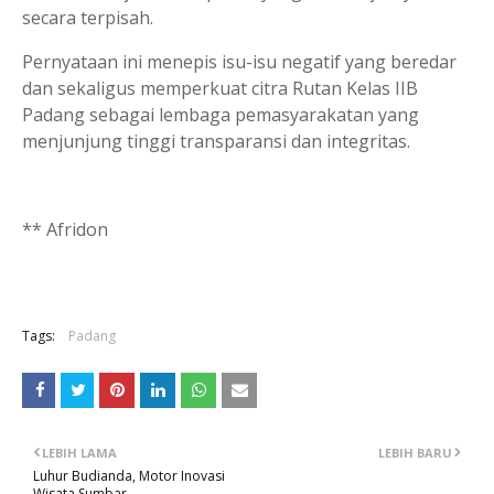
secara terpisah.
Pernyataan ini menepis isu-isu negatif yang beredar
dan sekaligus memperkuat citra Rutan Kelas IIB
Padang sebagai lembaga pemasyarakatan yang
menjunjung tinggi transparansi dan integritas.
** Afridon
Tags:
Padang
LEBIH LAMA
LEBIH BARU
Luhur Budianda, Motor Inovasi
Wisata Sumbar