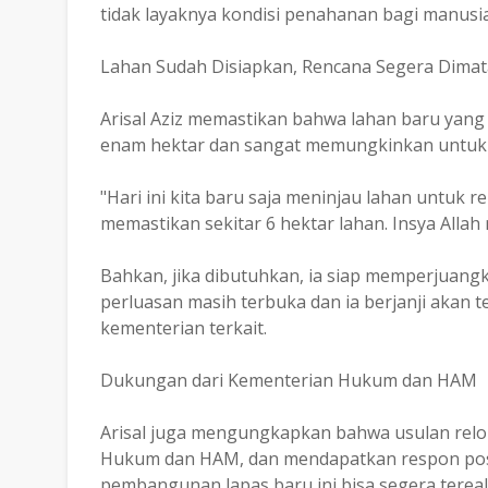
tidak layaknya kondisi penahanan bagi manusia
Lahan Sudah Disiapkan, Rencana Segera Dima
Arisal Aziz memastikan bahwa lahan baru yang te
enam hektar dan sangat memungkinkan untuk
"Hari ini kita baru saja meninjau lahan untuk 
memastikan sekitar 6 hektar lahan. Insya Allah r
Bahkan, jika dibutuhkan, ia siap memperjuang
perluasan masih terbuka dan ia berjanji akan
kementerian terkait.
Dukungan dari Kementerian Hukum dan HAM
Arisal juga mengungkapkan bahwa usulan relok
Hukum dan HAM, dan mendapatkan respon posit
pembangunan lapas baru ini bisa segera tereali