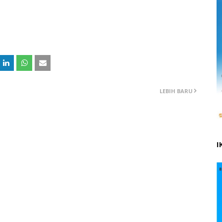
LEBIH BARU
I