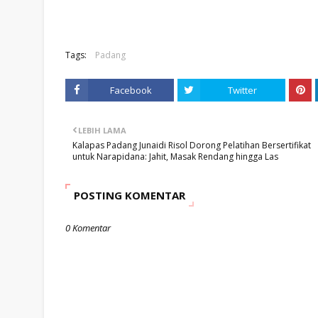
Tags:
Padang
Facebook
Twitter
LEBIH LAMA
Kalapas Padang Junaidi Risol Dorong Pelatihan Bersertifikat
untuk Narapidana: Jahit, Masak Rendang hingga Las
POSTING KOMENTAR
0 Komentar