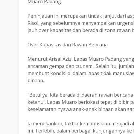
Muaro Padang.
Peninjauan ini merupakan tindak lanjut dari a
Risol, yang sebelumnya menyampaikan urgensi 
jauh over kapasitas dan berada di zona rawan 
Over Kapasitas dan Rawan Bencana
Menurut Arisal Aziz, Lapas Muaro Padang yang k
ancaman gempa dan tsunami. Selain itu, jumlah
membuat kondisi di dalam lapas tidak manusiaw
binaan.
"Betul ya. Kita berada di daerah rawan bencan
ketahui, Lapas Muaro berlokasi tepat di bibir p
keselamatan nyawa anak-anak binaan akan sanga
Ia menekankan, faktor kemanusiaan menjadi al
ini. Terlebih, dalam berbagai kunjungannya ke