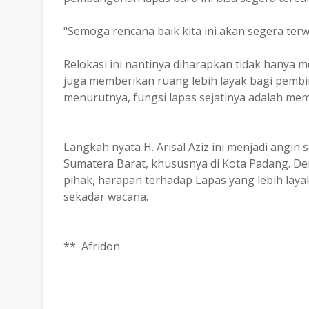
"Semoga rencana baik kita ini akan segera terw
Relokasi ini nantinya diharapkan tidak hanya m
juga memberikan ruang lebih layak bagi pembin
menurutnya, fungsi lapas sejatinya adalah m
Langkah nyata H. Arisal Aziz ini menjadi angin
Sumatera Barat, khususnya di Kota Padang. 
pihak, harapan terhadap Lapas yang lebih laya
sekadar wacana.
** Afridon