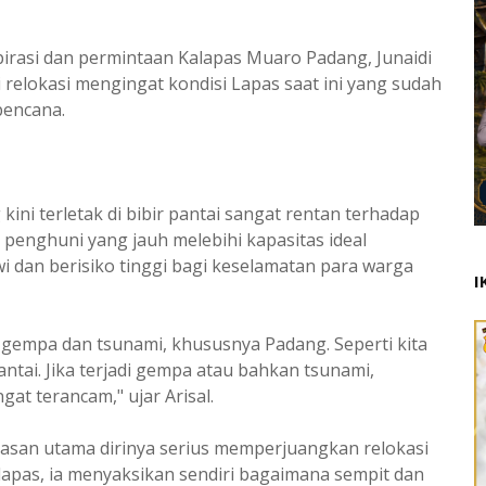
spirasi dan permintaan Kalapas Muaro Padang, Junaidi
relokasi mengingat kondisi Lapas saat ini yang sudah
bencana.
ini terletak di bibir pantai sangat rentan terhadap
 penghuni yang jauh melebihi kapasitas ideal
i dan berisiko tinggi bagi keselamatan para warga
I
a gempa dan tsunami, khususnya Padang. Seperti kita
antai. Jika terjadi gempa atau bahkan tsunami,
t terancam," ujar Arisal.
asan utama dirinya serius memperjuangkan relokasi
 lapas, ia menyaksikan sendiri bagaimana sempit dan