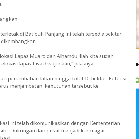
.
tangkan
rletak di Batipuh Panjang ini telah tersedia sekitar
 dikembangkan.
relokasi Lapas Muaro dan Alhamdulillah kita sudah
elokasi lapas bisa diwujudkan," jelasnya.
I
kan penambahan lahan hingga total 10 hektar. Potensi
 terus menjembatani kebutuhan tersebut ke
asi ini telah dikomunikasikan dengan Kementerian
if. Dukungan dari pusat menjadi kunci agar
sasi.