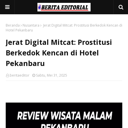
Beranda
Nusantara
Jerat Digital Mitcat: Prostitusi Berkedok Kencan di
Hotel Pekanbaru
Jerat Digital Mitcat: Prostitusi
Berkedok Kencan di Hotel
Pekanbaru
beritaeditor
Sabtu, Mei 31, 2025