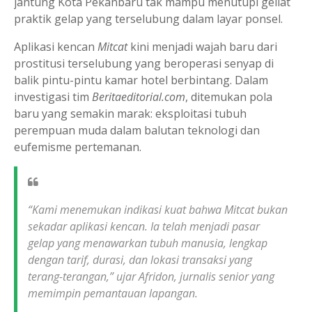
jantung Kota Pekanbaru tak mampu menutupi geliat
praktik gelap yang terselubung dalam layar ponsel.
Aplikasi kencan
Mitcat
kini menjadi wajah baru dari
prostitusi terselubung yang beroperasi senyap di
balik pintu-pintu kamar hotel berbintang. Dalam
investigasi tim
Beritaeditorial.com
, ditemukan pola
baru yang semakin marak: eksploitasi tubuh
perempuan muda dalam balutan teknologi dan
eufemisme pertemanan.
“Kami menemukan indikasi kuat bahwa Mitcat bukan
sekadar aplikasi kencan. Ia telah menjadi pasar
gelap yang menawarkan tubuh manusia, lengkap
dengan tarif, durasi, dan lokasi transaksi yang
terang-terangan,” ujar Afridon, jurnalis senior yang
memimpin pemantauan lapangan.