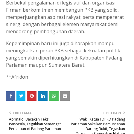
Berbekal pengalaman di legislatif dan organisasi,
Firman berkomitmen membangun PKB yang solid,
memperjuangkan aspirasi rakyat, serta mempererat
sinergi dengan berbagai elemen masyarakat demi
mendorong pembangunan daerah.
Kepemimpinan baru ini juga diharapkan mampu
meningkatkan peran PKB sebagai kekuatan politik
yang semakin diperhitungkan di Kabupaten Padang
Pariaman maupun Sumatera Barat.
**Afridon
LEBIH LAMA
LEBIH BARU
Aprinaldi Bacakan Teks
Wakil Ketua I DPRD Padang
Pancasila, Teguhkan Semangat
Pariaman Saksikan Pemusnahan
Persatuan di Padang Pariaman
Barang Bukti, Tegaskan
Dukungan Penegakan Hukum