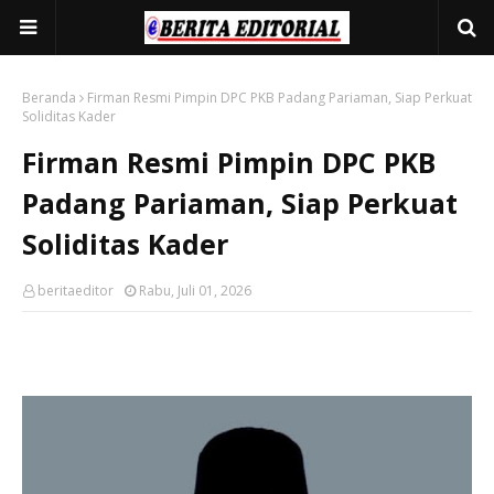
Beranda
Firman Resmi Pimpin DPC PKB Padang Pariaman, Siap Perkuat
Soliditas Kader
Firman Resmi Pimpin DPC PKB
Padang Pariaman, Siap Perkuat
Soliditas Kader
beritaeditor
Rabu, Juli 01, 2026