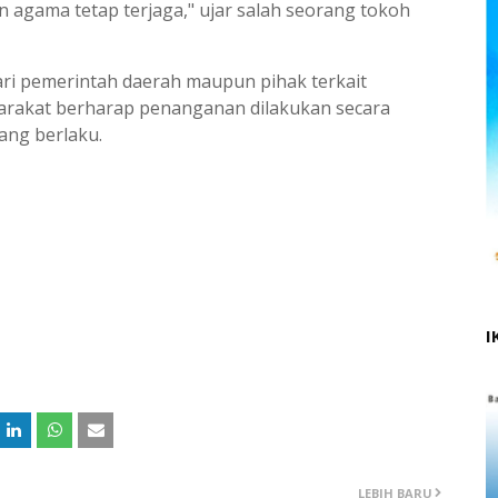
dan agama tetap terjaga," ujar salah seorang tokoh
ari pemerintah daerah maupun pihak terkait
arakat berharap penanganan dilakukan secara
ang berlaku.
I
LEBIH BARU