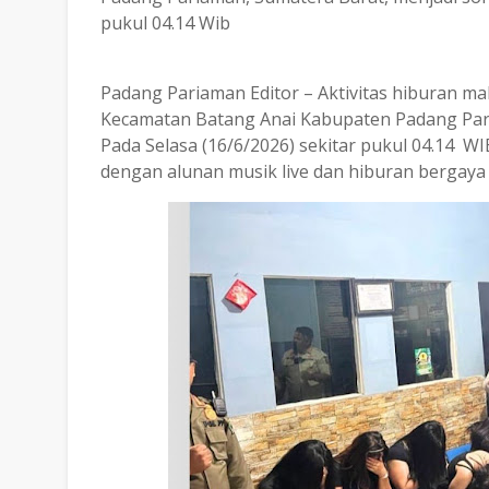
pukul 04.14 Wib
Padang Pariaman Editor – Aktivitas hiburan ma
Kecamatan Batang Anai Kabupaten Padang Pari
Pada Selasa (16/6/2026) sekitar pukul 04.14 WIB
dengan alunan musik live dan hiburan bergaya 