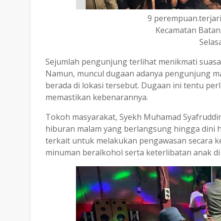
9 perempuan.terja
Kecamatan Batan
Selasa
Sejumlah pengunjung terlihat menikmati suas
Namun, muncul dugaan adanya pengunjung ma
berada di lokasi tersebut. Dugaan ini tentu per
memastikan kebenarannya.
Tokoh masyarakat, Syekh Muhamad Syafruddin
hiburan malam yang berlangsung hingga dini h
terkait untuk melakukan pengawasan secara ke
minuman beralkohol serta keterlibatan anak d