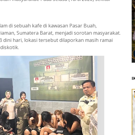
lam di sebuah kafe di kawasan Pasar Buah,
aman, Sumatera Barat, menjadi sorotan masyarakat.
 dini hari, lokasi tersebut dilaporkan masih ramai
diskotik.
I