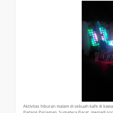
Aktivitas hiburan malam di sebuah kafe di ka
Padang Pariaman, Sumatera Barat, menjadi soro