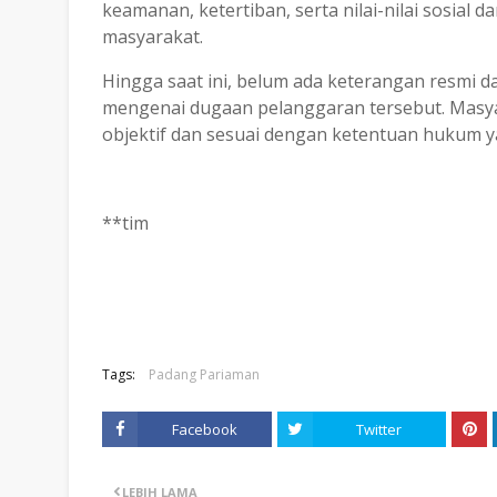
keamanan, ketertiban, serta nilai-nilai sosial 
masyarakat.
Hingga saat ini, belum ada keterangan resmi d
mengenai dugaan pelanggaran tersebut. Masy
objektif dan sesuai dengan ketentuan hukum y
**tim
Tags:
Padang Pariaman
Facebook
Twitter
LEBIH LAMA