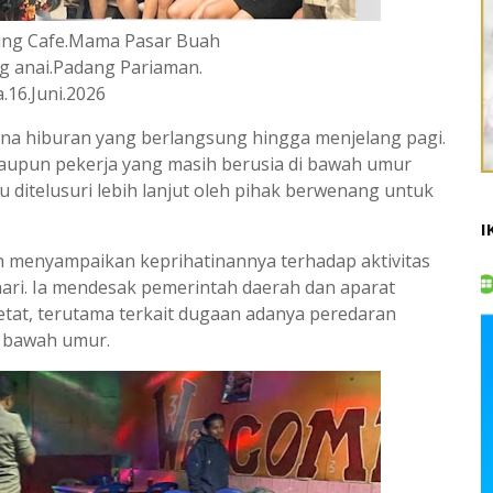
ring Cafe.Mama Pasar Buah
g anai.Padang Pariaman.
.16.Juni.2026
ana hiburan yang berlangsung hingga menjelang pagi.
upun pekerja yang masih berusia di bawah umur
lu ditelusuri lebih lanjut oleh pihak berwenang untuk
I
 menyampaikan keprihatinannya terhadap aktivitas
ari. Ia mendesak pemerintah daerah dan aparat
tat, terutama terkait dugaan adanya peredaran
i bawah umur.