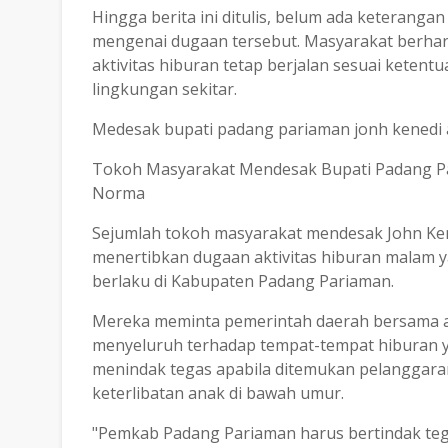
Hingga berita ini ditulis, belum ada keteranga
mengenai dugaan tersebut. Masyarakat berha
aktivitas hiburan tetap berjalan sesuai keten
lingkungan sekitar.
Medesak bupati padang pariaman jonh kenedi 
Tokoh Masyarakat Mendesak Bupati Padang Pa
Norma
Sejumlah tokoh masyarakat mendesak John Ke
menertibkan dugaan aktivitas hiburan malam y
berlaku di Kabupaten Padang Pariaman.
Mereka meminta pemerintah daerah bersama a
menyeluruh terhadap tempat-tempat hiburan ya
menindak tegas apabila ditemukan pelanggaran
keterlibatan anak di bawah umur.
"Pemkab Padang Pariaman harus bertindak teg