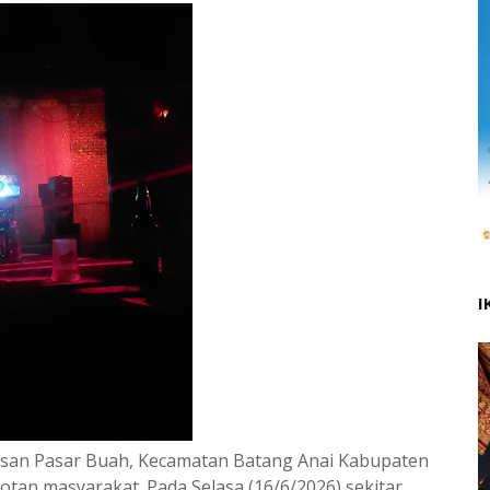
I
wasan Pasar Buah, Kecamatan Batang Anai Kabupaten
tan masyarakat. Pada Selasa (16/6/2026) sekitar