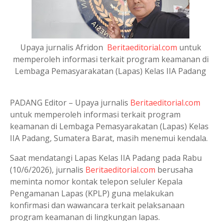
Upaya jurnalis Afridon
Beritaeditorial.com
untuk
memperoleh informasi terkait program keamanan di
Lembaga Pemasyarakatan (Lapas) Kelas IIA Padang
PADANG Editor – Upaya jurnalis
Beritaeditorial.com
untuk memperoleh informasi terkait program
keamanan di Lembaga Pemasyarakatan (Lapas) Kelas
IIA Padang, Sumatera Barat, masih menemui kendala.
Saat mendatangi Lapas Kelas IIA Padang pada Rabu
(10/6/2026), jurnalis
Beritaeditorial.com
berusaha
meminta nomor kontak telepon seluler Kepala
Pengamanan Lapas (KPLP) guna melakukan
konfirmasi dan wawancara terkait pelaksanaan
program keamanan di lingkungan lapas.