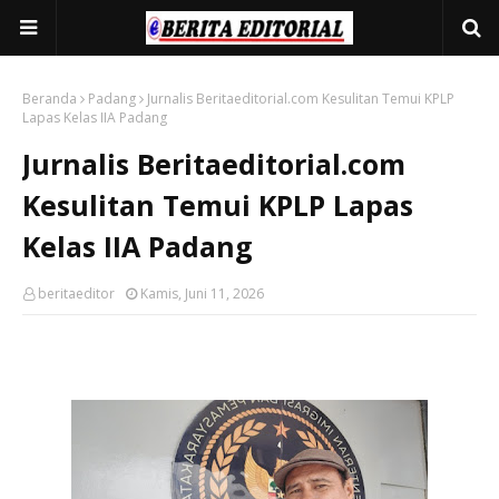
Beranda
Padang
Jurnalis Beritaeditorial.com Kesulitan Temui KPLP
Lapas Kelas IIA Padang
Jurnalis Beritaeditorial.com
Kesulitan Temui KPLP Lapas
Kelas IIA Padang
beritaeditor
Kamis, Juni 11, 2026