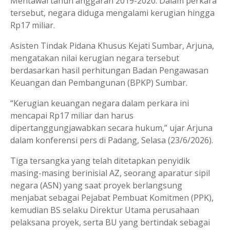
Mentawai tahun anggaran 2019-2020. Dalam perkara
tersebut, negara diduga mengalami kerugian hingga
Rp17 miliar.
Asisten Tindak Pidana Khusus Kejati Sumbar, Arjuna,
mengatakan nilai kerugian negara tersebut
berdasarkan hasil perhitungan Badan Pengawasan
Keuangan dan Pembangunan (BPKP) Sumbar.
“Kerugian keuangan negara dalam perkara ini
mencapai Rp17 miliar dan harus
dipertanggungjawabkan secara hukum,” ujar Arjuna
dalam konferensi pers di Padang, Selasa (23/6/2026).
Tiga tersangka yang telah ditetapkan penyidik
masing-masing berinisial AZ, seorang aparatur sipil
negara (ASN) yang saat proyek berlangsung
menjabat sebagai Pejabat Pembuat Komitmen (PPK),
kemudian BS selaku Direktur Utama perusahaan
pelaksana proyek, serta BU yang bertindak sebagai