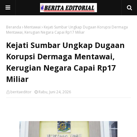
Beranda
Mentawai
Kejati Sumbar Ungkap Dugaan Korupsi Dermaga
Mentawai, Kerugian Negara Capai Rp17 Miliar
Kejati Sumbar Ungkap Dugaan
Korupsi Dermaga Mentawai,
Kerugian Negara Capai Rp17
Miliar
beritaeditor
Rabu, Juni 24, 2026