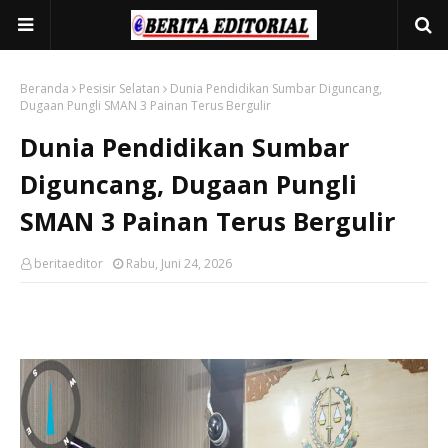
Beranda
Pesisir Selatan
Dunia Pendidikan Sumbar Diguncang,
Dugaan Pungli SMAN 3 Painan Terus Bergulir
Dunia Pendidikan Sumbar
Diguncang, Dugaan Pungli
SMAN 3 Painan Terus Bergulir
beritaeditor
Rabu, Juni 24, 2026