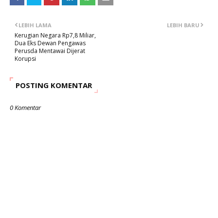
LEBIH LAMA
LEBIH BARU
Kerugian Negara Rp7,8 Miliar,
Dua Eks Dewan Pengawas
Perusda Mentawai Dijerat
Korupsi
POSTING KOMENTAR
0 Komentar