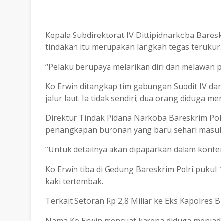
Kepala Subdirektorat IV Dittipidnarkoba Bare
tindakan itu merupakan langkah tegas terukur
“Pelaku berupaya melarikan diri dan melawan p
Ko Erwin ditangkap tim gabungan Subdit IV da
jalur laut. Ia tidak sendiri; dua orang diduga 
Direktur Tindak Pidana Narkoba Bareskrim Pol
penangkapan buronan yang baru sehari masuk 
“Untuk detailnya akan dipaparkan dalam konfer
Ko Erwin tiba di Gedung Bareskrim Polri puku
kaki tertembak.
Terkait Setoran Rp 2,8 Miliar ke Eks Kapolres 
Nama Ko Erwin mencuat karena diduga menjadi