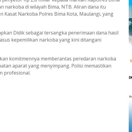
an narkoba di wilayah Bima, NTB. Aliran dana itu
n Kasat Narkoba Polres Bima Kota, Maulangi, yang
apkan Didik sebagai tersangka penerimaan dana hasil
 kasus kepemilikan narkoba yang kini ditangani
skan komitmennya memberantas peredaran narkoba
batan aparat yang menyimpang. Polisi memastikan
n profesional.
I