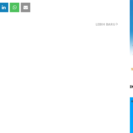
LEBIH BARU
I