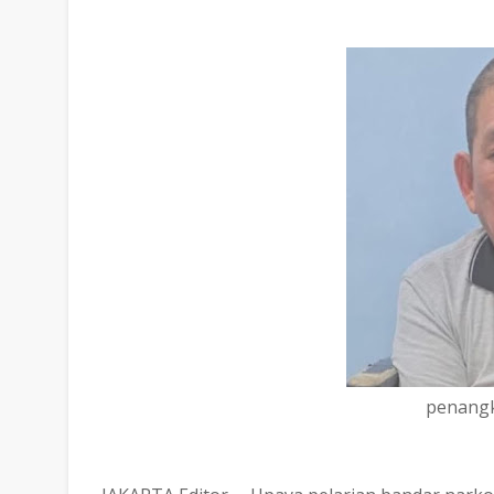
penangk