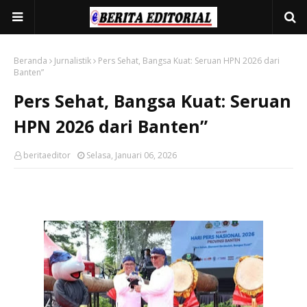
Beranda
Jurnalistik
Pers Sehat, Bangsa Kuat: Seruan HPN 2026 dari
Banten”
Pers Sehat, Bangsa Kuat: Seruan
HPN 2026 dari Banten”
beritaeditor
Selasa, Januari 06, 2026