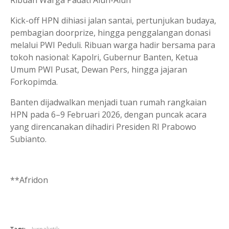
Ribuan Warga Padati Alun-Alun
Kick-off HPN dihiasi jalan santai, pertunjukan budaya,
pembagian doorprize, hingga penggalangan donasi
melalui PWI Peduli. Ribuan warga hadir bersama para
tokoh nasional: Kapolri, Gubernur Banten, Ketua
Umum PWI Pusat, Dewan Pers, hingga jajaran
Forkopimda.
Banten dijadwalkan menjadi tuan rumah rangkaian
HPN pada 6–9 Februari 2026, dengan puncak acara
yang direncanakan dihadiri Presiden RI Prabowo
Subianto.
**Afridon