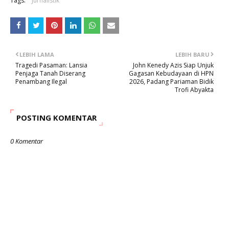
Tags:
Jurnalistik
LEBIH LAMA
LEBIH BARU
Tragedi Pasaman: Lansia
John Kenedy Azis Siap Unjuk
Penjaga Tanah Diserang
Gagasan Kebudayaan di HPN
Penambang Ilegal
2026, Padang Pariaman Bidik
Trofi Abyakta
POSTING KOMENTAR
0 Komentar