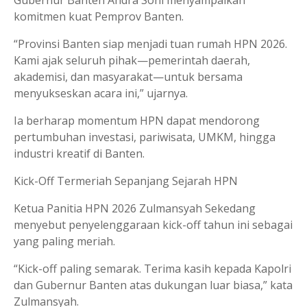
Gubernur Banten Andra Soni menyampaikan
komitmen kuat Pemprov Banten.
“Provinsi Banten siap menjadi tuan rumah HPN 2026.
Kami ajak seluruh pihak—pemerintah daerah,
akademisi, dan masyarakat—untuk bersama
menyukseskan acara ini,” ujarnya.
Ia berharap momentum HPN dapat mendorong
pertumbuhan investasi, pariwisata, UMKM, hingga
industri kreatif di Banten.
Kick-Off Termeriah Sepanjang Sejarah HPN
Ketua Panitia HPN 2026 Zulmansyah Sekedang
menyebut penyelenggaraan kick-off tahun ini sebagai
yang paling meriah.
“Kick-off paling semarak. Terima kasih kepada Kapolri
dan Gubernur Banten atas dukungan luar biasa,” kata
Zulmansyah.