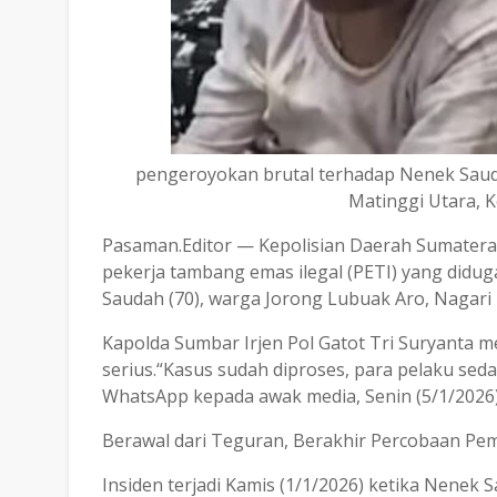
pengeroyokan brutal terhadap Nenek Saud
Matinggi Utara, 
Pasaman.Editor — Kepolisian Daerah Sumater
pekerja tambang emas ilegal (PETI) yang did
Saudah (70), warga Jorong Lubuak Aro, Nagari
Kapolda Sumbar Irjen Pol Gatot Tri Suryanta m
serius.“Kasus sudah diproses, para pelaku sed
WhatsApp kepada awak media, Senin (5/1/2026)
Berawal dari Teguran, Berakhir Percobaan P
Insiden terjadi Kamis (1/1/2026) ketika Nene