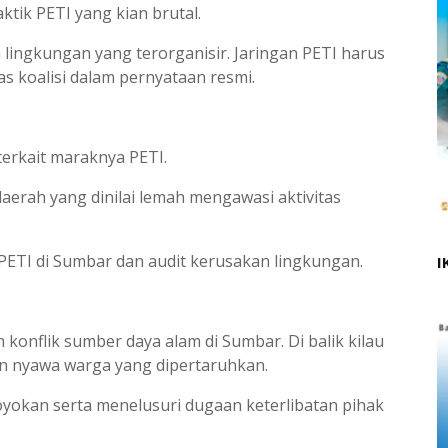
ktik PETI yang kian brutal.
 lingkungan yang terorganisir. Jaringan PETI harus
as koalisi dalam pernyataan resmi.
terkait maraknya PETI.
erah yang dinilai lemah mengawasi aktivitas
PETI di Sumbar dan audit kerusakan lingkungan.
I
nflik sumber daya alam di Sumbar. Di balik kilau
an nyawa warga yang dipertaruhkan.
oyokan serta menelusuri dugaan keterlibatan pihak