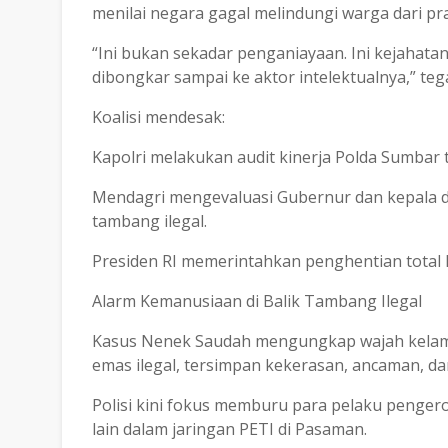
menilai negara gagal melindungi warga dari pra
“Ini bukan sekadar penganiayaan. Ini kejahatan
dibongkar sampai ke aktor intelektualnya,” teg
Koalisi mendesak:
Kapolri melakukan audit kinerja Polda Sumbar 
Mendagri mengevaluasi Gubernur dan kepala da
tambang ilegal.
Presiden RI memerintahkan penghentian total 
Alarm Kemanusiaan di Balik Tambang Ilegal
Kasus Nenek Saudah mengungkap wajah kelam ko
emas ilegal, tersimpan kekerasan, ancaman, d
Polisi kini fokus memburu para pelaku penger
lain dalam jaringan PETI di Pasaman.