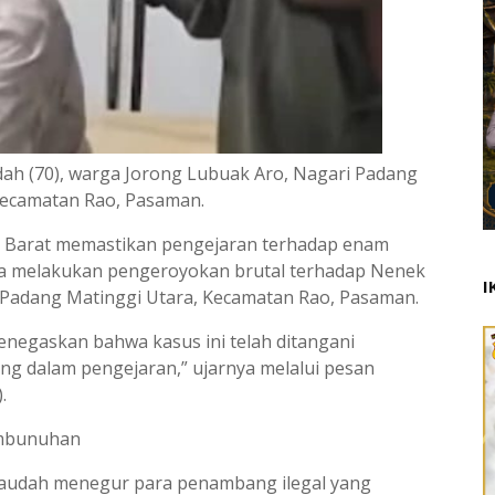
ah (70), warga Jorong Lubuak Aro, Nagari Padang
Kecamatan Rao, Pasaman.
a Barat memastikan pengejaran terhadap enam
uga melakukan pengeroyokan brutal terhadap Nenek
I
 Padang Matinggi Utara, Kecamatan Rao, Pasaman.
enegaskan bahwa kasus ini telah ditangani
ang dalam pengejaran,” ujarnya melalui pesan
.
embunuhan
k Saudah menegur para penambang ilegal yang