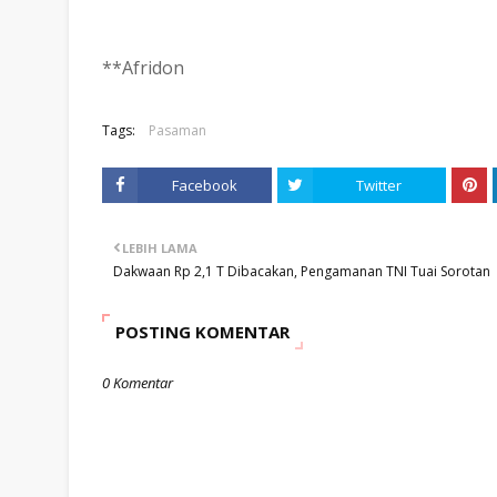
**Afridon
Tags:
Pasaman
Facebook
Twitter
LEBIH LAMA
Dakwaan Rp 2,1 T Dibacakan, Pengamanan TNI Tuai Sorotan
POSTING KOMENTAR
0 Komentar