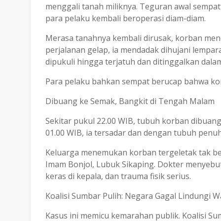
menggali tanah miliknya. Teguran awal sempat
para pelaku kembali beroperasi diam-diam.
Merasa tanahnya kembali dirusak, korban mend
perjalanan gelap, ia mendadak dihujani lempa
dipukuli hingga terjatuh dan ditinggalkan dala
Para pelaku bahkan sempat berucap bahwa ko
Dibuang ke Semak, Bangkit di Tengah Malam
Sekitar pukul 22.00 WIB, tubuh korban dibuang
01.00 WIB, ia tersadar dan dengan tubuh pen
Keluarga menemukan korban tergeletak tak 
Imam Bonjol, Lubuk Sikaping. Dokter menyebu
keras di kepala, dan trauma fisik serius.
Koalisi Sumbar Pulih: Negara Gagal Lindungi 
Kasus ini memicu kemarahan publik. Koalisi Su