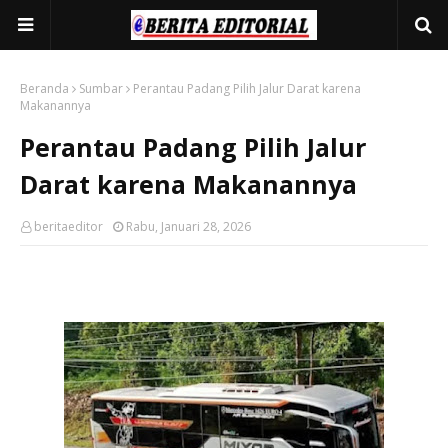
Beranda
Sumbar
Perantau Padang Pilih Jalur Darat karena
Makanannya
Perantau Padang Pilih Jalur
Darat karena Makanannya
beritaeditor
Rabu, Januari 28, 2026