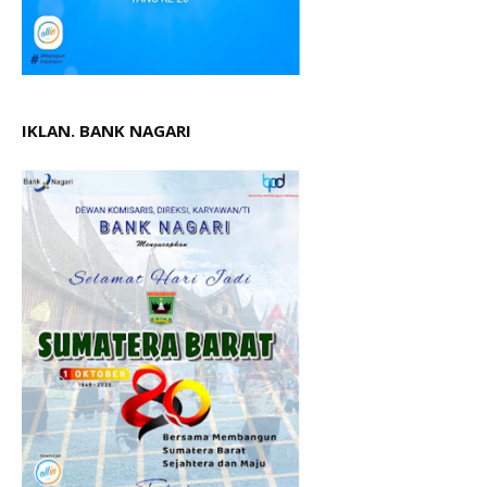
IKLAN. BANK NAGARI