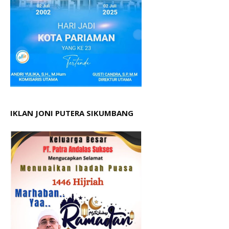
IKLAN JONI PUTERA SIKUMBANG