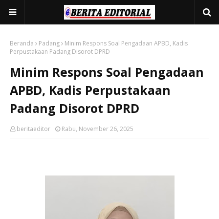
Beranda
Padang
Minim Respons Soal Pengadaan APBD, Kadis
Perpustakaan Padang Disorot DPRD
Minim Respons Soal Pengadaan
APBD, Kadis Perpustakaan
Padang Disorot DPRD
beritaeditor
Rabu, November 26, 2025