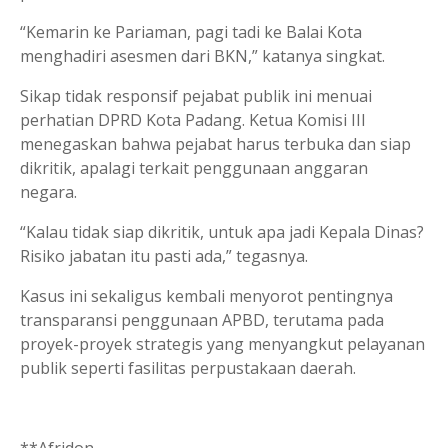
“Kemarin ke Pariaman, pagi tadi ke Balai Kota
menghadiri asesmen dari BKN,” katanya singkat.
Sikap tidak responsif pejabat publik ini menuai
perhatian DPRD Kota Padang. Ketua Komisi III
menegaskan bahwa pejabat harus terbuka dan siap
dikritik, apalagi terkait penggunaan anggaran
negara.
“Kalau tidak siap dikritik, untuk apa jadi Kepala Dinas?
Risiko jabatan itu pasti ada,” tegasnya.
Kasus ini sekaligus kembali menyorot pentingnya
transparansi penggunaan APBD, terutama pada
proyek-proyek strategis yang menyangkut pelayanan
publik seperti fasilitas perpustakaan daerah.