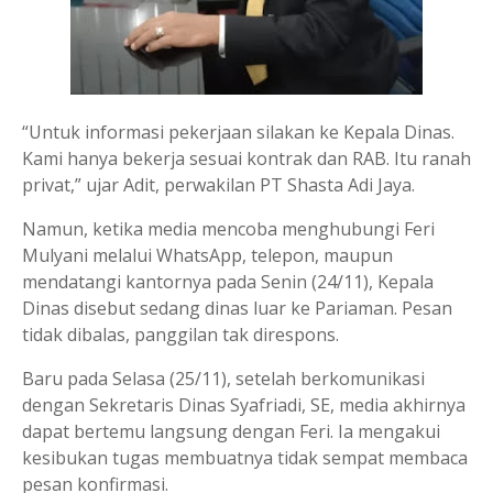
“Untuk informasi pekerjaan silakan ke Kepala Dinas.
Kami hanya bekerja sesuai kontrak dan RAB. Itu ranah
privat,” ujar Adit, perwakilan PT Shasta Adi Jaya.
Namun, ketika media mencoba menghubungi Feri
Mulyani melalui WhatsApp, telepon, maupun
mendatangi kantornya pada Senin (24/11), Kepala
Dinas disebut sedang dinas luar ke Pariaman. Pesan
tidak dibalas, panggilan tak direspons.
Baru pada Selasa (25/11), setelah berkomunikasi
dengan Sekretaris Dinas Syafriadi, SE, media akhirnya
dapat bertemu langsung dengan Feri. Ia mengakui
kesibukan tugas membuatnya tidak sempat membaca
pesan konfirmasi.