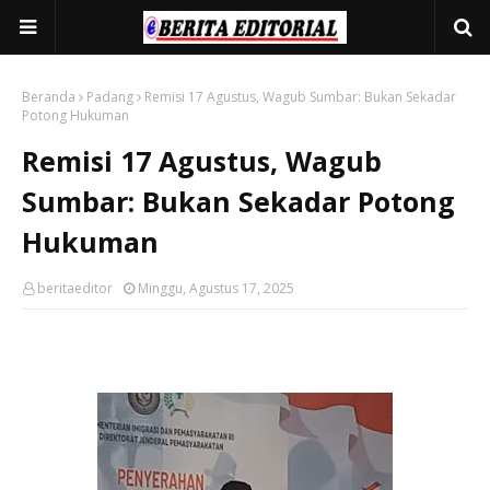
Beranda
Padang
Remisi 17 Agustus, Wagub Sumbar: Bukan Sekadar
Potong Hukuman
Remisi 17 Agustus, Wagub
Sumbar: Bukan Sekadar Potong
Hukuman
beritaeditor
Minggu, Agustus 17, 2025