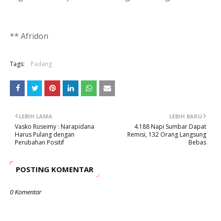
** Afridon
Tags:
Padang
LEBIH LAMA
LEBIH BARU
Vasko Ruseimy : Narapidana
4.188 Napi Sumbar Dapat
Harus Pulang dengan
Remisi, 132 Orang Langsung
Perubahan Positif
Bebas
POSTING KOMENTAR
0 Komentar