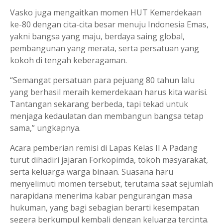
Vasko juga mengaitkan momen HUT Kemerdekaan
ke-80 dengan cita-cita besar menuju Indonesia Emas,
yakni bangsa yang maju, berdaya saing global,
pembangunan yang merata, serta persatuan yang
kokoh di tengah keberagaman.
“Semangat persatuan para pejuang 80 tahun lalu
yang berhasil meraih kemerdekaan harus kita warisi.
Tantangan sekarang berbeda, tapi tekad untuk
menjaga kedaulatan dan membangun bangsa tetap
sama,” ungkapnya.
Acara pemberian remisi di Lapas Kelas II A Padang
turut dihadiri jajaran Forkopimda, tokoh masyarakat,
serta keluarga warga binaan. Suasana haru
menyelimuti momen tersebut, terutama saat sejumlah
narapidana menerima kabar pengurangan masa
hukuman, yang bagi sebagian berarti kesempatan
segera berkumpul kembali dengan keluarga tercinta.