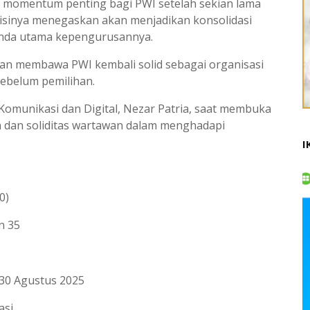
i momentum penting bagi PWI setelah sekian lama
isinya menegaskan akan menjadikan konsolidasi
enda utama kepengurusannya.
dan membawa PWI kembali solid sebagai organisasi
sebelum pemilihan.
Komunikasi dan Digital, Nezar Patria, saat membuka
 dan soliditas wartawan dalam menghadapi
I
0)
n 35
–30 Agustus 2025
asi