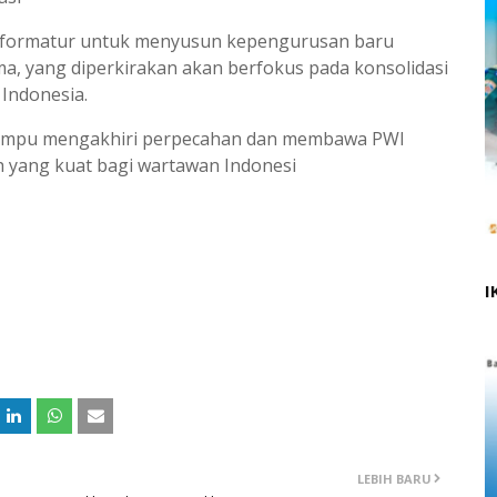
k formatur untuk menyusun kepengurusan baru
a, yang diperkirakan akan berfokus pada konsolidasi
 Indonesia.
mampu mengakhiri perpecahan dan membawa PWI
h yang kuat bagi wartawan Indonesi
I
LEBIH BARU