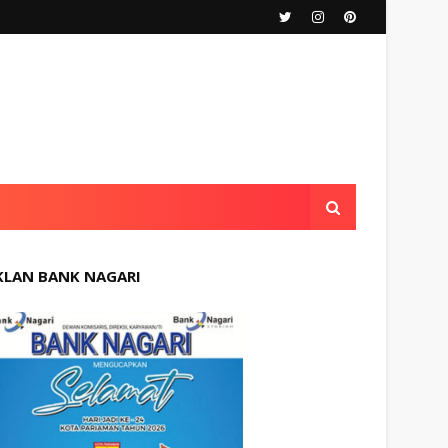
KLAN BANK NAGARI