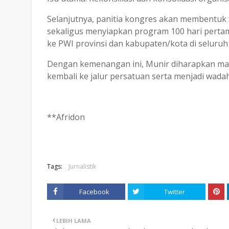
Selanjutnya, panitia kongres akan membentu
sekaligus menyiapkan program 100 hari pertam
ke PWI provinsi dan kabupaten/kota di seluruh
Dengan kemenangan ini, Munir diharapkan 
kembali ke jalur persatuan serta menjadi wada
**Afridon
Tags:
Jurnalistik
Facebook
Twitter
LEBIH LAMA