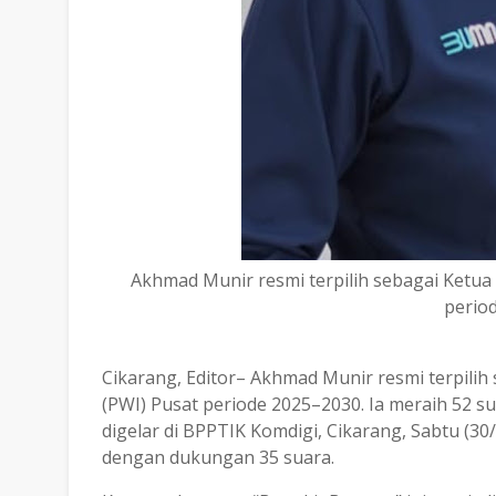
Akhmad Munir resmi terpilih sebagai Ketu
perio
Cikarang, Editor– Akhmad Munir resmi terpil
(PWI) Pusat periode 2025–2030. Ia meraih 52 su
digelar di BPPTIK Komdigi, Cikarang, Sabtu (30
dengan dukungan 35 suara.