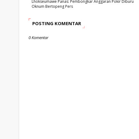
Lhokseumawe Panas: Pembongkar Anggaran Pokir Diburu
Oknum Bertopeng Pers
POSTING KOMENTAR
0 Komentar