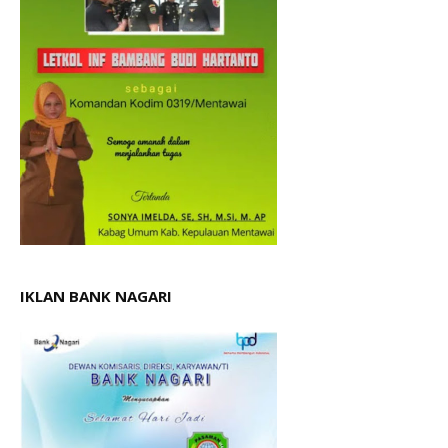
IKLAN BANK NAGARI