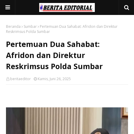
Beranda
Sumbar
Pertemuan Dua Sahabat: Afridon dan Direktur
Reskrimsus Polda Sumbar
Pertemuan Dua Sahabat:
Afridon dan Direktur
Reskrimsus Polda Sumbar
beritaeditor
Kamis, Juni 26, 2025