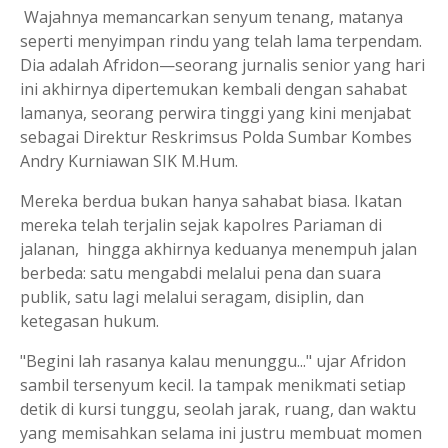
Wajahnya memancarkan senyum tenang, matanya
seperti menyimpan rindu yang telah lama terpendam.
Dia adalah Afridon—seorang jurnalis senior yang hari
ini akhirnya dipertemukan kembali dengan sahabat
lamanya, seorang perwira tinggi yang kini menjabat
sebagai Direktur Reskrimsus Polda Sumbar Kombes
Andry Kurniawan SIK M.Hum.
Mereka berdua bukan hanya sahabat biasa. Ikatan
mereka telah terjalin sejak kapolres Pariaman di
jalanan, hingga akhirnya keduanya menempuh jalan
berbeda: satu mengabdi melalui pena dan suara
publik, satu lagi melalui seragam, disiplin, dan
ketegasan hukum.
"Begini lah rasanya kalau menunggu..." ujar Afridon
sambil tersenyum kecil. Ia tampak menikmati setiap
detik di kursi tunggu, seolah jarak, ruang, dan waktu
yang memisahkan selama ini justru membuat momen