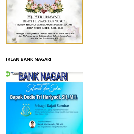
IKLAN BANK NAGARI