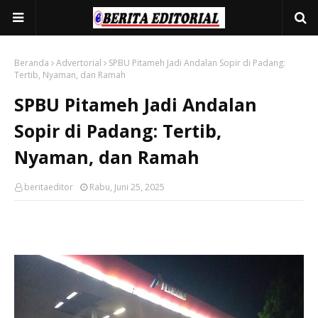
Beranda
Advertorial
SPBU Pitameh Jadi Andalan Sopir di Padang:
Tertib, Nyaman, dan Ramah
SPBU Pitameh Jadi Andalan
Sopir di Padang: Tertib,
Nyaman, dan Ramah
beritaeditor
Rabu, Juni 25, 2025