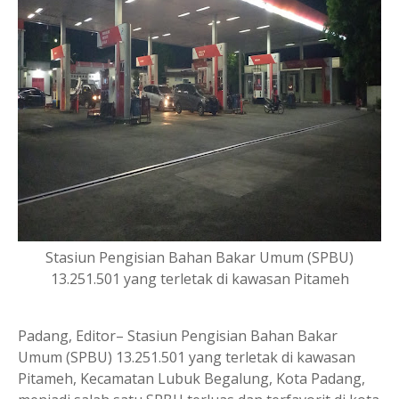
Stasiun Pengisian Bahan Bakar Umum (SPBU)
13.251.501 yang terletak di kawasan Pitameh
Padang, Editor– Stasiun Pengisian Bahan Bakar
Umum (SPBU) 13.251.501 yang terletak di kawasan
Pitameh, Kecamatan Lubuk Begalung, Kota Padang,