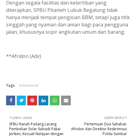
Dengan segala fasilitas dan ketertiban yang
diterapkan, SPBU Pitameh Lubuk Begalung tidak
hanya menjadi tempat pengisian BBM, tetapi juga titik
singgah yang nyaman dan aman bagi para pengguna
jalan, khususnya sopir angkutan umum dan barang.
**Afridon (Adv)
Tags:
Advertorial
LEBIH LAMA
LEBIH BARU
SPBU Ranah Padang Larang
Pertemuan Dua Sahabat:
Pembelian Solar Subsidi Pakai
Afridon dan Direktur Reskrimsus
Jeriken, Kecuali Nelayan dengan
Polda Sumbar