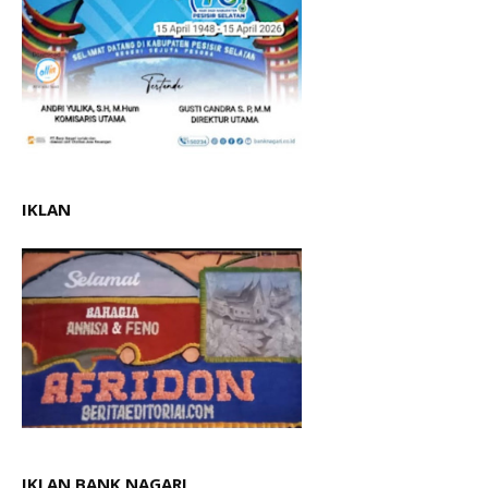
IKLAN
IKLAN.BANK NAGARI