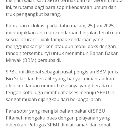
menjadi salah satu SPBU terluas dan terfavorit di kota
ini, terutama bagi para sopir kendaraan umum dan
truk pengangkut barang.
Pantauan di lokasi pada Rabu malam, 25 Juni 2025,
menunjukkan antrean kendaraan berjalan tertib dan
sesuai aturan. Tidak tampak kendaraan yang
menggunakan jeriken ataupun mobil boks dengan
tandon tersembunyi untuk menimbun Bahan Bakar
Minyak (BBM) bersubsidi.
SPBU ini dikenal sebagai pusat pengisian BBM jenis
Bio Solar dan Pertalite yang banyak dimanfaatkan
oleh kendaraan umum. Lokasinya yang berada di
tengah kota juga membuat akses menuju SPBU ini
sangat mudah dijangkau dari berbagai arah
Para sopir yang mengisi bahan bakar di SPBU
Pitameh mengaku puas dengan pelayanan yang
diberikan. Petugas SPBU dinilai ramah dan cepat