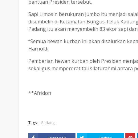
bantuan Presiden tersebut.
Sapi Limosin berukuran jumbo itu menjadi sal
disembelih di Kecamatan Bungus Teluk Kabung ta
Padang itu akan menyembelih 83 ekor sapi dan
“Semua hewan kurban ini akan disalurkan ke
Harnoldi.
Pemberian hewan kurban oleh Presiden menjad
sekaligus mempererat tali silaturahmi antara 
**Afridon
Tags:
Padang