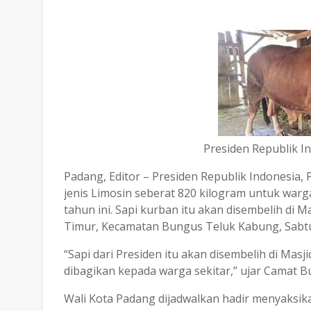
Presiden Republik I
Padang, Editor – Presiden Republik Indonesia
jenis Limosin seberat 820 kilogram untuk warg
tahun ini. Sapi kurban itu akan disembelih di 
Timur, Kecamatan Bungus Teluk Kabung, Sabtu
“Sapi dari Presiden itu akan disembelih di Masj
dibagikan kepada warga sekitar,” ujar Camat B
Wali Kota Padang dijadwalkan hadir menyaksi