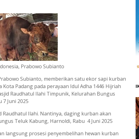
ndonesia, Prabowo Subianto
, Prabowo Subianto, memberikan satu ekor sapi kurban
a Kota Padang pada perayaan Idul Adha 1446 Hijriah
I
Masjid Raudhatul Ilahi Timpunik, Kelurahan Bungus
 7 Juni 2025
id Raudhatul Ilahi. Nantinya, daging kurban akan
ungus Teluk Kabung, Harnoldi, Rabu 4 Juni 2025
kan langsung prosesi penyembelihan hewan kurban