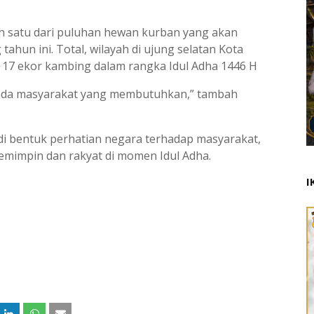
ah satu dari puluhan hewan kurban yang akan
hun ini. Total, wilayah di ujung selatan Kota
 17 ekor kambing dalam rangka Idul Adha 1446 H
pada masyarakat yang membutuhkan,” tambah
i bentuk perhatian negara terhadap masyarakat,
pemimpin dan rakyat di momen Idul Adha.
I