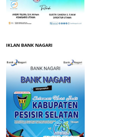
IKLAN BANK NAGARI