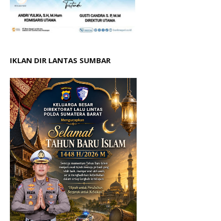
IKLAN DIR LANTAS SUMBAR