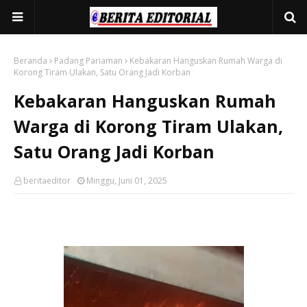
Beranda
Padang Pariaman
Kebakaran Hanguskan Rumah Warga di
Korong Tiram Ulakan, Satu Orang Jadi Korban
Kebakaran Hanguskan Rumah
Warga di Korong Tiram Ulakan,
Satu Orang Jadi Korban
beritaeditor
Minggu, Juni 01, 2025