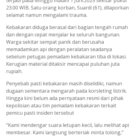
terjadi pada Minggu malam 1 Juni.2025 sekitar pukul
23.00 WIB. Satu orang korban, Suardi (61), dilaporkan
selamat namun mengalami trauma.
Kebakaran diduga berasal dari bagian tengah rumah
dan dengan cepat menjalar ke seluruh bangunan.
Warga sekitar sempat panik dan berusaha
memadamkan api dengan peralatan seadanya
sebelum petugas pemadam kebakaran tiba di lokasi.
Kerugian material ditaksir mencapai puluhan juta
rupiah.
Penyebab pasti kebakaran masih diselidiki, namun
dugaan sementara mengarah pada korsleting listrik.
Hingga kini belum ada pernyataan resmi dari pihak
kepolisian atau tim pemadam kebakaran terkait
pemicu pasti insiden tersebut
“Kami mendengar suara letupan kecil, lalu melihat api
membesar. Kami langsung berteriak minta tolong,”