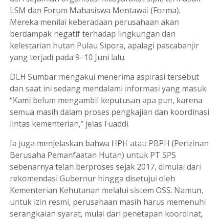
LSM dan Forum Mahasiswa Mentawai (Forma).
Mereka menilai keberadaan perusahaan akan
berdampak negatif terhadap lingkungan dan
kelestarian hutan Pulau Sipora, apalagi pascabanjir
yang terjadi pada 9–10 Juni lalu.
DLH Sumbar mengakui menerima aspirasi tersebut
dan saat ini sedang mendalami informasi yang masuk.
“Kami belum mengambil keputusan apa pun, karena
semua masih dalam proses pengkajian dan koordinasi
lintas kementerian,” jelas Fuaddi.
Ia juga menjelaskan bahwa HPH atau PBPH (Perizinan
Berusaha Pemanfaatan Hutan) untuk PT SPS
sebenarnya telah berproses sejak 2017, dimulai dari
rekomendasi Gubernur hingga disetujui oleh
Kementerian Kehutanan melalui sistem OSS. Namun,
untuk izin resmi, perusahaan masih harus memenuhi
serangkaian syarat, mulai dari penetapan koordinat,