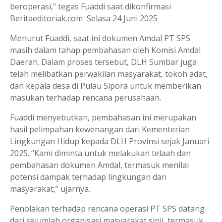
beroperasi," tegas Fuaddi saat dikonfirmasi
Beritaeditoriak.com Selasa 24 Juni 2025
Menurut Fuaddi, saat ini dokumen Amdal PT SPS
masih dalam tahap pembahasan oleh Komisi Amdal
Daerah. Dalam proses tersebut, DLH Sumbar juga
telah melibatkan perwakilan masyarakat, tokoh adat,
dan kepala desa di Pulau Sipora untuk memberikan
masukan terhadap rencana perusahaan.
Fuaddi menyebutkan, pembahasan ini merupakan
hasil pelimpahan kewenangan dari Kementerian
Lingkungan Hidup kepada DLH Provinsi sejak Januari
2025. “Kami diminta untuk melakukan telaah dan
pembahasan dokumen Amdal, termasuk menilai
potensi dampak terhadap lingkungan dan
masyarakat,” ujarnya.
Penolakan terhadap rencana operasi PT SPS datang
dari sejumlah organisasi masyarakat sipil, termasuk