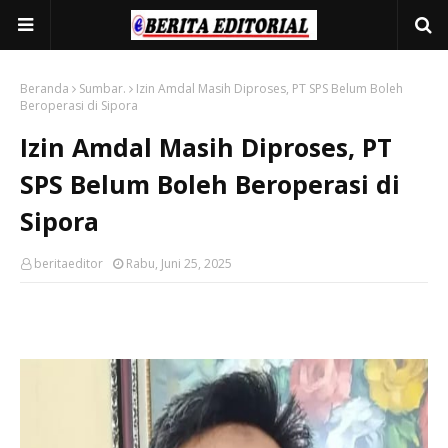
Beranda
Sumbar.
Izin Amdal Masih Diproses, PT SPS Belum Boleh
Beroperasi di Sipora
Izin Amdal Masih Diproses, PT
SPS Belum Boleh Beroperasi di
Sipora
beritaeditor
Rabu, Juni 25, 2025