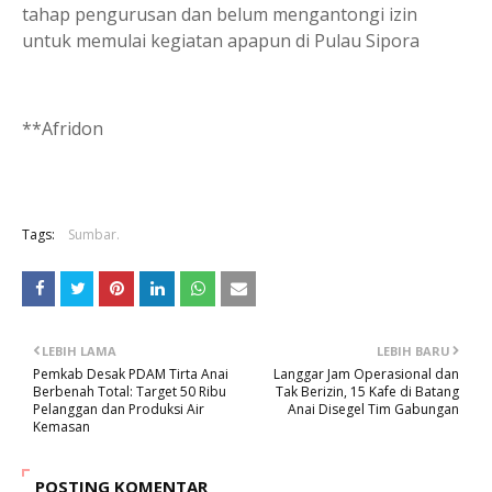
tahap pengurusan dan belum mengantongi izin
untuk memulai kegiatan apapun di Pulau Sipora
**Afridon
Tags:
Sumbar.
LEBIH LAMA
LEBIH BARU
Pemkab Desak PDAM Tirta Anai
Langgar Jam Operasional dan
Berbenah Total: Target 50 Ribu
Tak Berizin, 15 Kafe di Batang
Pelanggan dan Produksi Air
Anai Disegel Tim Gabungan
Kemasan
POSTING KOMENTAR