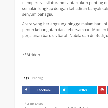
mempererat silaturahmi antartokoh penting di
semakin lengkap dengan kehadiran banyak toko
senyum bahagia.
Acara yang berlangsung hingga malam hari ini
penuh kehangatan dan kebersamaan. Momen is
perjalanan baru dr. Sarah Nabila dan dr. Budi
**Afridon
Tags:
Padang
Facebook
Twitter
LEBIH LAMA