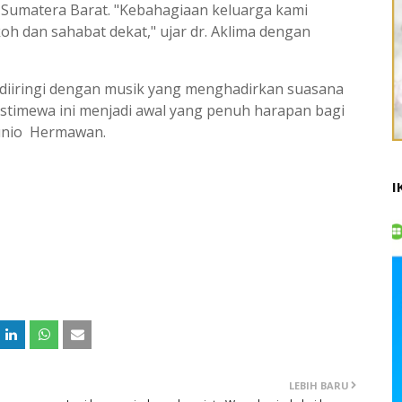
 Sumatera Barat. "Kebahagiaan keluarga kami
h dan sahabat dekat," ujar dr. Aklima dengan
 diiringi dengan musik yang menghadirkan suasana
timewa ini menjadi awal yang penuh harapan bagi
 Junio Hermawan.
I
LEBIH BARU