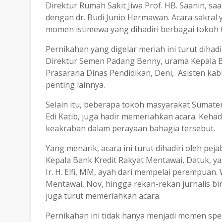
Direktur Rumah Sakit Jiwa Prof. HB. Saanin, saa
dengan dr. Budi Junio Hermawan. Acara sakral 
momen istimewa yang dihadiri berbagai tokoh 
Pernikahan yang digelar meriah ini turut dihadi
Direktur Semen Padang Benny, urama Kepala B
Prasarana Dinas Pendidikan, Deni, Asisten ka
penting lainnya.
Selain itu, beberapa tokoh masyarakat Sumater
Edi Katib, juga hadir memeriahkan acara. Keh
keakraban dalam perayaan bahagia tersebut.
Yang menarik, acara ini turut dihadiri oleh pe
Kepala Bank Kredit Rakyat Mentawai, Datuk, y
Ir. H. Elfi, MM, ayah dari mempelai perempuan.
Mentawai, Nov, hingga rekan-rekan jurnalis bi
juga turut memeriahkan acara.
Pernikahan ini tidak hanya menjadi momen spes