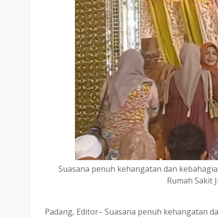
Suasana penuh kehangatan dan kebahagiaan
Rumah Sakit J
Padang, Editor– Suasana penuh kehangatan da