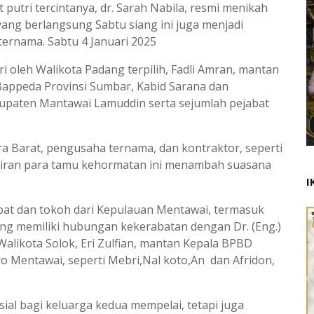
t putri tercintanya, dr. Sarah Nabila, resmi menikah
yang berlangsung Sabtu siang ini juga menjadi
ternama. Sabtu 4 Januari 2025
ri oleh Walikota Padang terpilih, Fadli Amran, mantan
appeda Provinsi Sumbar, Kabid Sarana dan
bupaten Mantawai Lamuddin serta sejumlah pejabat
a Barat, pengusaha ternama, dan kontraktor, seperti
adiran para tamu kehormatan ini menambah suasana
I
jabat dan tokoh dari Kepulauan Mentawai, termasuk
ang memiliki hubungan kekerabatan dengan Dr. (Eng.)
 Walikota Solok, Eri Zulfian, mantan Kepala BPBD
ro Mentawai, seperti Mebri,Nal koto,An dan Afridon,
ial bagi keluarga kedua mempelai, tetapi juga