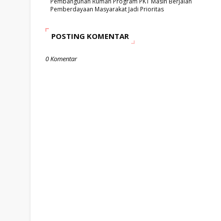
Pembangunan Rumah Program PKT Masih Berjalan
Pemberdayaan Masyarakat Jadi Prioritas
POSTING KOMENTAR
0 Komentar