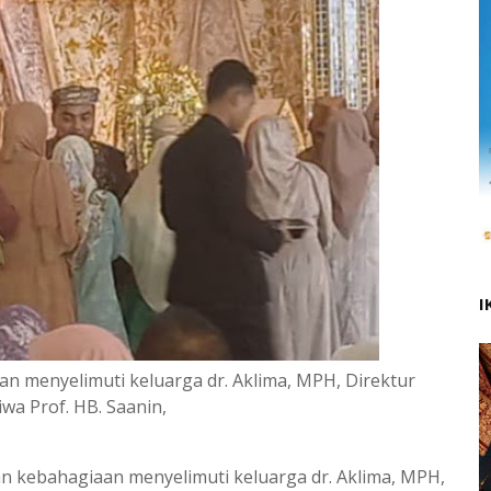
I
 menyelimuti keluarga dr. Aklima, MPH, Direktur
iwa Prof. HB. Saanin,
n kebahagiaan menyelimuti keluarga dr. Aklima, MPH,