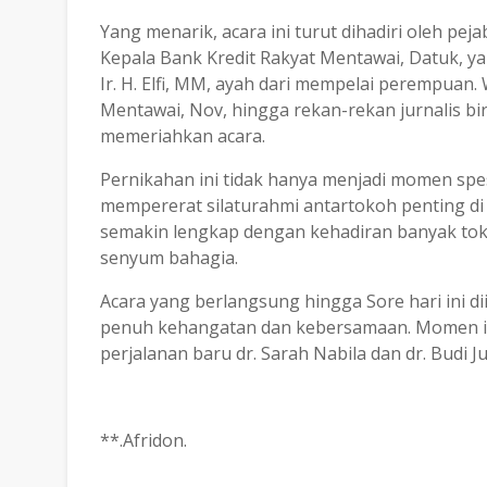
Yang menarik, acara ini turut dihadiri oleh pe
Kepala Bank Kredit Rakyat Mentawai, Datuk, y
Ir. H. Elfi, MM, ayah dari mempelai perempuan.
Mentawai, Nov, hingga rekan-rekan jurnalis bir
memeriahkan acara.
Pernikahan ini tidak hanya menjadi momen spes
mempererat silaturahmi antartokoh penting di
semakin lengkap dengan kehadiran banyak toko
senyum bahagia.
Acara yang berlangsung hingga Sore hari ini 
penuh kehangatan dan kebersamaan. Momen is
perjalanan baru dr. Sarah Nabila dan dr. Budi 
**.Afridon.