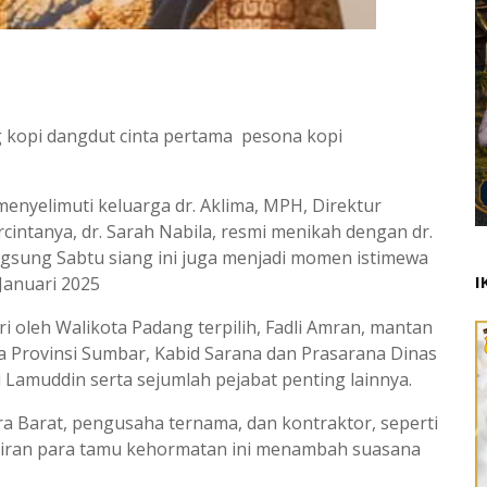
 kopi dangdut cinta pertama pesona kopi
nyelimuti keluarga dr. Aklima, MPH, Direktur
ercintanya, dr. Sarah Nabila, resmi menikah dengan dr.
ngsung Sabtu siang ini juga menjadi momen istimewa
I
Januari 2025
ri oleh Walikota Padang terpilih, Fadli Amran, mantan
 Provinsi Sumbar, Kabid Sarana dan Prasarana Dinas
Lamuddin serta sejumlah pejabat penting lainnya.
a Barat, pengusaha ternama, dan kontraktor, seperti
adiran para tamu kehormatan ini menambah suasana