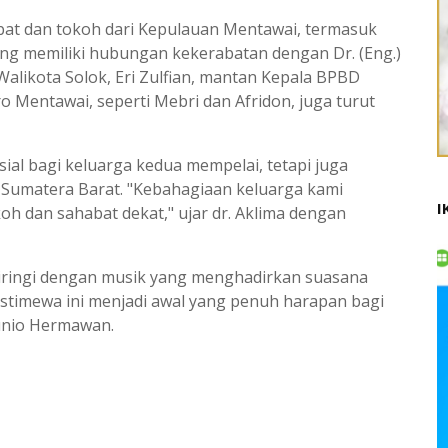
jabat dan tokoh dari Kepulauan Mentawai, termasuk
ang memiliki hubungan kekerabatan dengan Dr. (Eng.)
 Walikota Solok, Eri Zulfian, mantan Kepala BPBD
o Mentawai, seperti Mebri dan Afridon, juga turut
ial bagi keluarga kedua mempelai, tetapi juga
 Sumatera Barat. "Kebahagiaan keluarga kami
I
h dan sahabat dekat," ujar dr. Aklima dengan
diiringi dengan musik yang menghadirkan suasana
timewa ini menjadi awal yang penuh harapan bagi
Junio Hermawan.