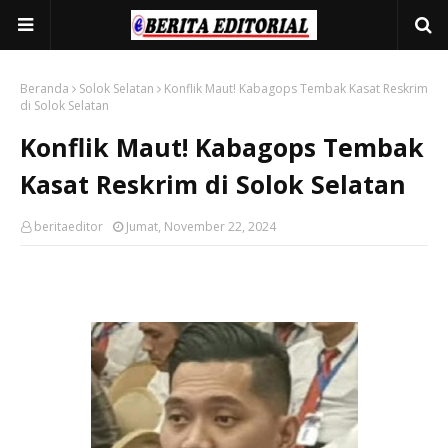
Beranda
Solok Selatan
Konflik Maut! Kabagops Tembak Kasat Reskrim
di Solok Selatan
Konflik Maut! Kabagops Tembak
Kasat Reskrim di Solok Selatan
beritaeditor
Jumat, November 22, 2024