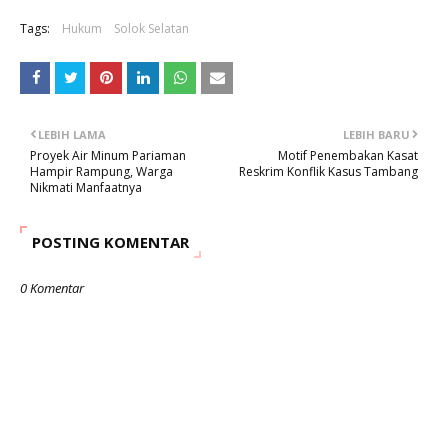
Tags:
Hukum
Solok Selatan
LEBIH LAMA
LEBIH BARU
Proyek Air Minum Pariaman
Motif Penembakan Kasat
Hampir Rampung, Warga
Reskrim Konflik Kasus Tambang
Nikmati Manfaatnya
POSTING KOMENTAR
0 Komentar