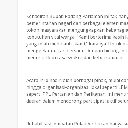
Kehadiran Bupati Padang Pariaman ini tak hany
pemerintahan nagari dan berbagai elemen masy
tokoh masyarakat, mengungkapkan kebahagiaa
kebutuhan vital warga. “Kami berterima kasih 
yang telah membantu kami,” katanya. Untuk me
menggelar makan bersama dengan hidangan kha
menunjukkan rasa syukur dan kebersamaan.
Acara ini dihadiri oleh berbagai pihak, mulai 
hingga organisasi-organisasi lokal seperti LP
seperti PPL Pertanian dan Perikanan. Ini men
daerah dalam mendorong partisipasi aktif se
Rehabilitasi Jembatan Pulau Air bukan hanya se