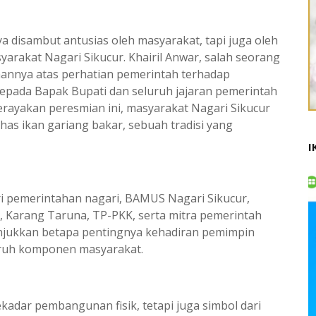
a disambut antusias oleh masyarakat, tapi juga oleh
arakat Nagari Sikucur. Khairil Anwar, salah seorang
nnya atas perhatian pemerintah terhadap
kepada Bapak Bupati dan seluruh jajaran pemerintah
rayakan peresmian ini, masyarakat Nagari Sikucur
s ikan gariang bakar, sebuah tradisi yang
I
dari pemerintahan nagari, BAMUS Nagari Sikucur,
M, Karang Taruna, TP-PKK, serta mitra pemerintah
unjukkan betapa pentingnya kehadiran pemimpin
luruh komponen masyarakat.
kadar pembangunan fisik, tetapi juga simbol dari