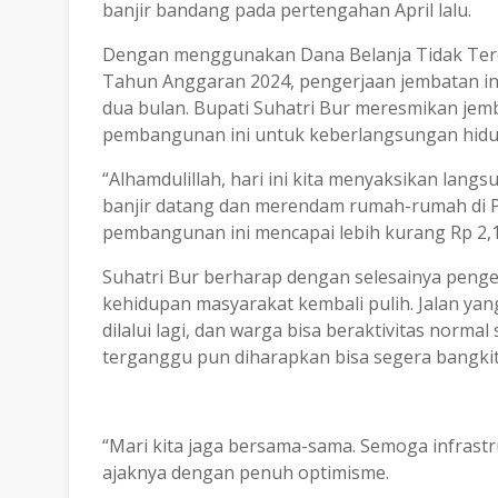
banjir bandang pada pertengahan April lalu.
Dengan menggunakan Dana Belanja Tidak Ter
Tahun Anggaran 2024, pengerjaan jembatan ini 
dua bulan. Bupati Suhatri Bur meresmikan je
pembangunan ini untuk keberlangsungan hidu
“Alhamdulillah, hari ini kita menyaksikan lang
banjir datang dan merendam rumah-rumah di 
pembangunan ini mencapai lebih kurang Rp 2,1 
Suhatri Bur berharap dengan selesainya penge
kehidupan masyarakat kembali pulih. Jalan yang
dilalui lagi, dan warga bisa beraktivitas norma
terganggu pun diharapkan bisa segera bangkit
“Mari kita jaga bersama-sama. Semoga infrastr
ajaknya dengan penuh optimisme.