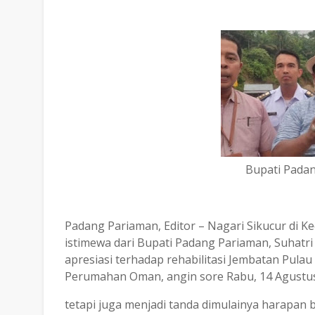
Bupati Padan
Padang Pariaman, Editor – Nagari Sikucur di
istimewa dari Bupati Padang Pariaman, Suhatr
apresiasi terhadap rehabilitasi Jembatan Pula
Perumahan Oman, angin sore Rabu, 14 Agustu
tetapi juga menjadi tanda dimulainya harapan