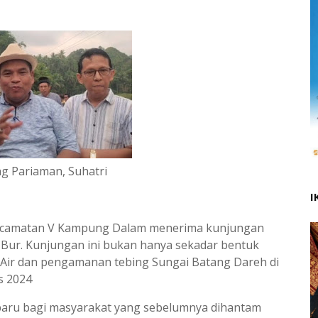
g Pariaman, Suhatri
I
 Kecamatan V Kampung Dalam menerima kunjungan
i Bur. Kunjungan ini bukan hanya sekadar bentuk
u Air dan pengamanan tebing Sungai Batang Dareh di
s 2024
 baru bagi masyarakat yang sebelumnya dihantam