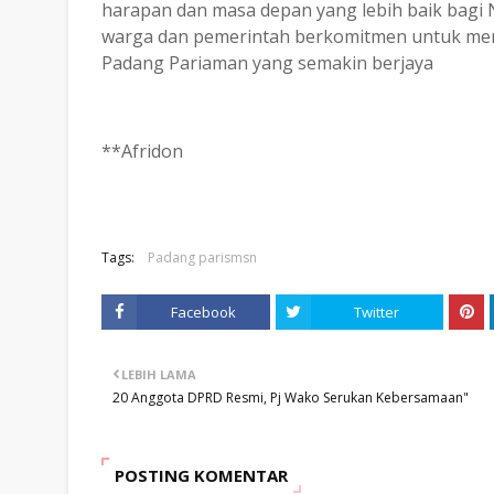
harapan dan masa depan yang lebih baik bagi
warga dan pemerintah berkomitmen untuk men
Padang Pariaman yang semakin berjaya
**Afridon
Tags:
Padang parismsn
Facebook
Twitter
LEBIH LAMA
20 Anggota DPRD Resmi, Pj Wako Serukan Kebersamaan"
POSTING KOMENTAR