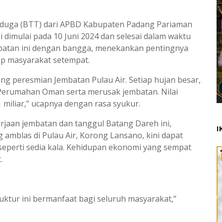
duga (BTT) dari APBD Kabupaten Padang Pariaman
dimulai pada 10 Juni 2024 dan selesai dalam waktu
mbatan ini dengan bangga, menekankan pentingnya
p masyarakat setempat.
sung peresmian Jembatan Pulau Air. Setiap hujan besar,
Perumahan Oman serta merusak jembatan. Nilai
miliar,” ucapnya dengan rasa syukur.
rjaan jembatan dan tanggul Batang Dareh ini,
I
 amblas di Pulau Air, Korong Lansano, kini dapat
l seperti sedia kala. Kehidupan ekonomi yang sempat
.
uktur ini bermanfaat bagi seluruh masyarakat,”