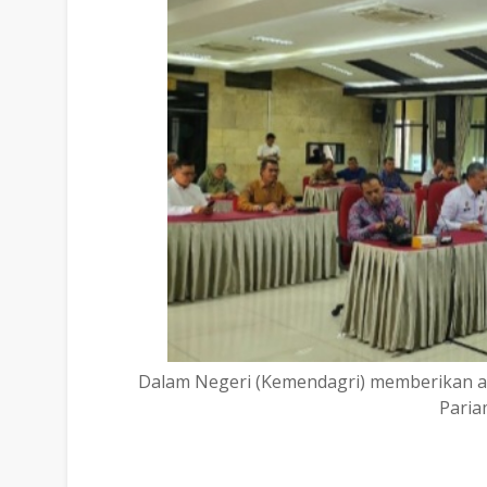
Dalam Negeri (Kemendagri) memberikan apre
Paria