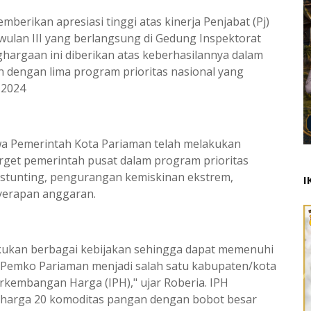
berikan apresiasi tinggi atas kinerja Penjabat (Pj)
iwulan III yang berlangsung di Gedung Inspektorat
nghargaan ini diberikan atas keberhasilannya dalam
n dengan lima program prioritas nasional yang
 2024
 Pemerintah Kota Pariaman telah melakukan
rget pemerintah pusat dalam program prioritas
a stunting, pengurangan kemiskinan ekstrem,
I
yerapan anggaran.
akukan berbagai kebijakan sehingga dapat memenuhi
. Pemko Pariaman menjadi salah satu kabupaten/kota
erkembangan Harga (IPH)," ujar Roberia. IPH
harga 20 komoditas pangan dengan bobot besar