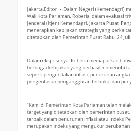
Jakarta,Editor - Dalam Negeri (Kemendagri) mem
Wali Kota Pariaman, Roberia, dalam evaluasi tr
Jenderal (Itjen) Kemendagri, Jakarta Pusat. Pe
menerapkan kebijakan strategis yang berkaita
ditetapkan oleh Pemerintah Pusat Rabu 24 Juli
Dalam eksposenya, Roberia memaparkan bahwa
berbagai kebijakan yang berhasil memenuhi ta
seperti pengendalian inflasi, penurunan angk
pengentasan pengangguran terbuka, dan pen
"Kami di Pemerintah Kota Pariaman telah mel
target yang ditetapkan oleh pemerintah pusat
terbaik dalam penurunan inflasi atau Indeks P
merupakan indeks yang mengukur perubahan 