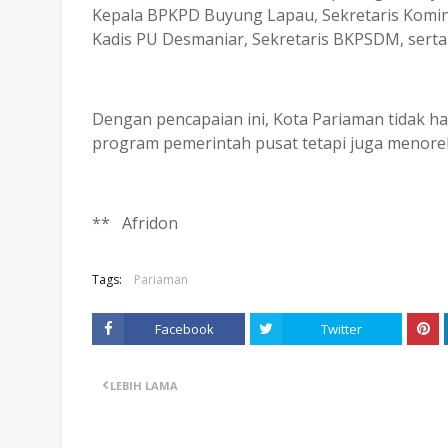
Kepala BPKPD Buyung Lapau, Sekretaris Kominfo 
Kadis PU Desmaniar, Sekretaris BKPSDM, serta
Dengan pencapaian ini, Kota Pariaman tidak 
program pemerintah pusat tetapi juga menore
** Afridon
Tags:
Pariaman
Facebook
Twitter
LEBIH LAMA