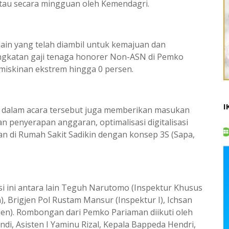
tau secara mingguan oleh Kemendagri.
 lain yang telah diambil untuk kemajuan dan
gkatan gaji tenaga honorer Non-ASN di Pemko
iskinan ekstrem hingga 0 persen.
I
ir dalam acara tersebut juga memberikan masukan
 penyerapan anggaran, optimalisasi digitalisasi
nan di Rumah Sakit Sadikin dengan konsep 3S (Sapa,
si ini antara lain Teguh Narutomo (Inspektur Khusus
), Brigjen Pol Rustam Mansur (Inspektur I), Ichsan
tjen). Rombongan dari Pemko Pariaman diikuti oleh
i, Asisten I Yaminu Rizal, Kepala Bappeda Hendri,