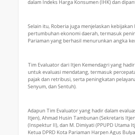
dalam Indeks Harga Konsumen (IHK) dan dipan
Selain itu, Roberia juga menjelaskan kebijakan
pertumbuhan ekonomi daerah, termasuk penin
Pariaman yang berhasil menurunkan angka kem
Tim Evaluator dari Itjen Kemendagri yang had
untuk evaluasi mendatang, termasuk percepatan
pajak dan retribusi, serta peningkatan pelaya
Senyum, dan Sentuh).
Adapun Tim Evaluator yang hadir dalam evalua
Itjen), Ahmad Husin Tambunan (Sekretaris Itjen
(Inspektur II), dan M. Dimiyati (PPUPD Utama I
Ketua DPRD Kota Pariaman Harpen Agus Bulyand