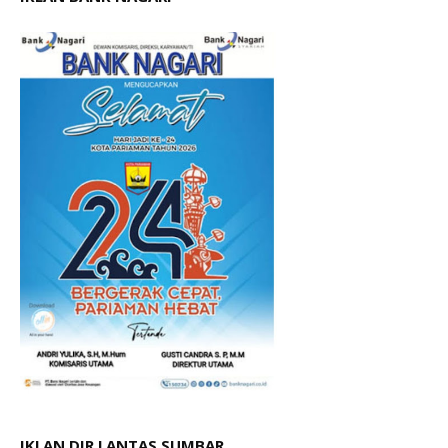
IKLAN DIR LANTAS SUMBAR