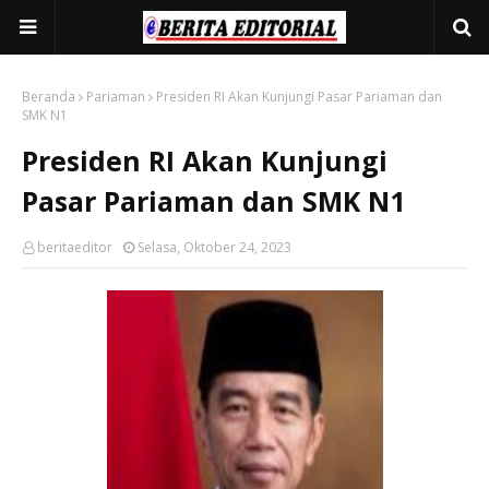
Beranda
Pariaman
Presiden RI Akan Kunjungi Pasar Pariaman dan
SMK N1
Presiden RI Akan Kunjungi
Pasar Pariaman dan SMK N1
beritaeditor
Selasa, Oktober 24, 2023