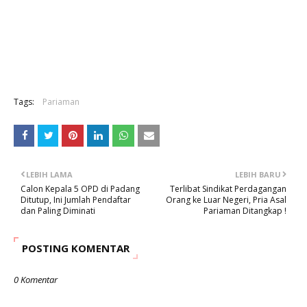
Tags:
Pariaman
LEBIH LAMA
LEBIH BARU
Calon Kepala 5 OPD di Padang
Terlibat Sindikat Perdagangan
Ditutup, Ini Jumlah Pendaftar
Orang ke Luar Negeri, Pria Asal
dan Paling Diminati
Pariaman Ditangkap !
POSTING KOMENTAR
0 Komentar