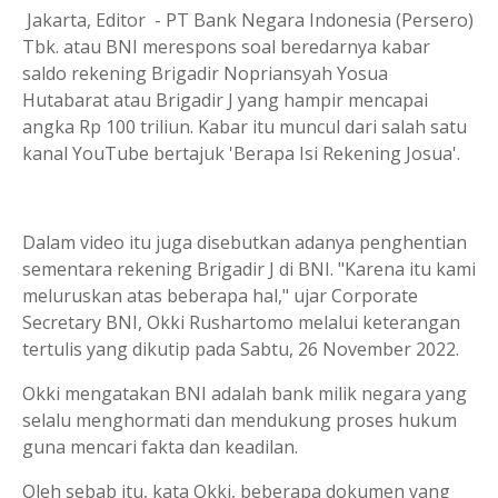
Jakarta, Editor - PT Bank Negara Indonesia (Persero)
Tbk. atau BNI merespons soal beredarnya kabar
saldo rekening Brigadir Nopriansyah Yosua
Hutabarat atau Brigadir J yang hampir mencapai
angka Rp 100 triliun. Kabar itu muncul dari salah satu
kanal YouTube bertajuk 'Berapa Isi Rekening Josua'.
Dalam video itu juga disebutkan adanya penghentian
sementara rekening Brigadir J di BNI. "Karena itu kami
meluruskan atas beberapa hal," ujar Corporate
Secretary BNI, Okki Rushartomo melalui keterangan
tertulis yang dikutip pada Sabtu, 26 November 2022.
Okki mengatakan BNI adalah bank milik negara yang
selalu menghormati dan mendukung proses hukum
guna mencari fakta dan keadilan.
Oleh sebab itu, kata Okki, beberapa dokumen yang