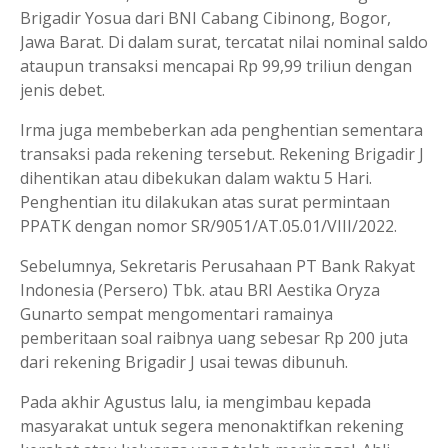
Brigadir Yosua dari BNI Cabang Cibinong, Bogor,
Jawa Barat. Di dalam surat, tercatat nilai nominal saldo
ataupun transaksi mencapai Rp 99,99 triliun dengan
jenis debet.
Irma juga membeberkan ada penghentian sementara
transaksi pada rekening tersebut. Rekening Brigadir J
dihentikan atau dibekukan dalam waktu 5 Hari.
Penghentian itu dilakukan atas surat permintaan
PPATK dengan nomor SR/9051/AT.05.01/VIII/2022.
Sebelumnya, Sekretaris Perusahaan PT Bank Rakyat
Indonesia (Persero) Tbk. atau BRI Aestika Oryza
Gunarto sempat mengomentari ramainya
pemberitaan soal raibnya uang sebesar Rp 200 juta
dari rekening Brigadir J usai tewas dibunuh.
Pada akhir Agustus lalu, ia mengimbau kepada
masyarakat untuk segera menonaktifkan rekening