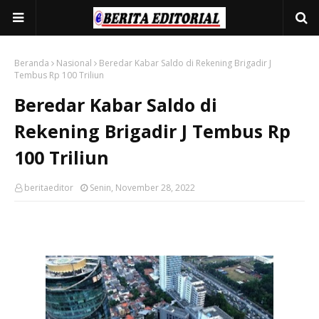
Beranda
Nasional
Beredar Kabar Saldo di Rekening Brigadir J
Tembus Rp 100 Triliun
Beredar Kabar Saldo di
Rekening Brigadir J Tembus Rp
100 Triliun
beritaeditor
Senin, November 28, 2022