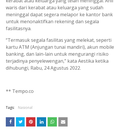
kerabat atau keluarga yang telah meninggal. Ahli
waris dari kerabat atau keluarga yang sudah
meninggal dapat segera melapor ke kantor bank
untuk menonaktifkan rekening dan segala
fasilitasnya.
“Termasuk segala fasilitas yang melekat, seperti
kartu ATM (Anjungan tunai mandiri), akun mobile
banking, dan lain-lain untuk mengurangi risiko
terjadinya penyelewengan,” kata Aestika ketika
dihubungi, Rabu, 24 Agustus 2022.
** Tempo.co
Tags:
Nasional