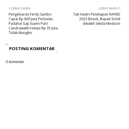
LEBIH LAMA
LEBIH BARU
Pengeluaran Ferdy Sambo
Tak Hadiri Penetapan RAPBD
Capai Rp 600 Juta Perbulan,
2023 Besok, Bupati Solok
Padahal Gaji Suami Putri
diwakili Sekda Medison
Candrawathi Hanya Rp 35 Juta:
Tidak Mungkin
POSTING KOMENTAR
0 Komentar