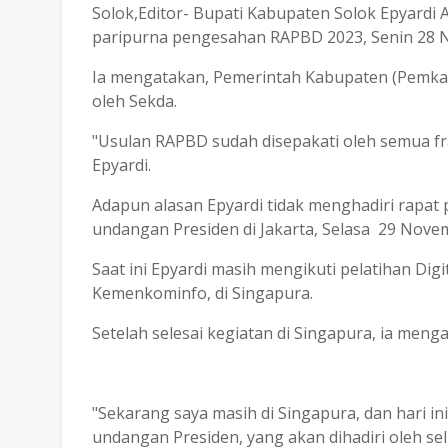
Solok,Editor- Bupati Kabupaten Solok Epyardi A
paripurna pengesahan RAPBD 2023, Senin 28
Ia mengatakan, Pemerintah Kabupaten (Pemkab
oleh Sekda.
"Usulan RAPBD sudah disepakati oleh semua fra
Epyardi.
Adapun alasan Epyardi tidak menghadiri rapa
undangan Presiden di Jakarta, Selasa 29 Nove
Saat ini Epyardi masih mengikuti pelatihan Dig
Kemenkominfo, di Singapura.
Setelah selesai kegiatan di Singapura, ia meng
"Sekarang saya masih di Singapura, dan hari in
undangan Presiden, yang akan dihadiri oleh se