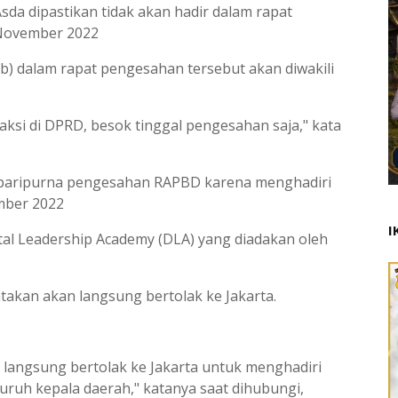
sda dipastikan tidak akan hadir dalam rapat
 November 2022
) dalam rapat pengesahan tersebut akan diwakili
ksi di DPRD, besok tinggal pengesahan saja," kata
t paripurna pengesahan RAPBD karena menghadiri
mber 2022
I
ital Leadership Academy (DLA) yang diadakan oleh
atakan akan langsung bertolak ke Jakarta.
i langsung bertolak ke Jakarta untuk menghadiri
luruh kepala daerah," katanya saat dihubungi,