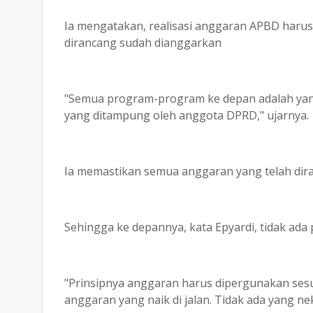
Ia mengatakan, realisasi anggaran APBD haru
dirancang sudah dianggarkan
"Semua program-program ke depan adalah yang
yang ditampung oleh anggota DPRD," ujarnya.
Ia memastikan semua anggaran yang telah dir
Sehingga ke depannya, kata Epyardi, tidak ada
"Prinsipnya anggaran harus dipergunakan sesu
anggaran yang naik di jalan. Tidak ada yang ne