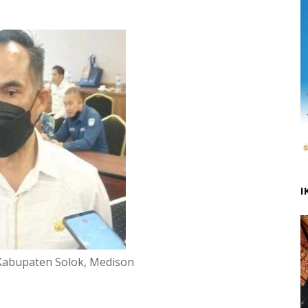
I
 Kabupaten Solok, Medison