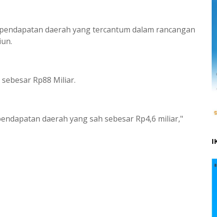
pendapatan daerah yang tercantum dalam rancangan
iun.
 sebesar Rp88 Miliar.
pendapatan daerah yang sah sebesar Rp4,6 miliar,"
I