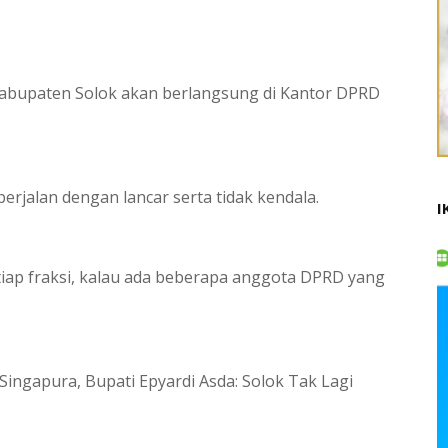
abupaten Solok akan berlangsung di Kantor DPRD
erjalan dengan lancar serta tidak kendala.
I
tiap fraksi, kalau ada beberapa anggota DPRD yang
ingapura, Bupati Epyardi Asda: Solok Tak Lagi