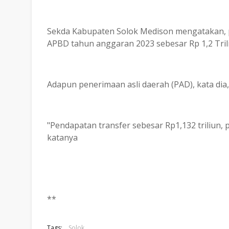
Sekda Kabupaten Solok Medison mengatakan, 
APBD tahun anggaran 2023 sebesar Rp 1,2 Tril
Adapun penerimaan asli daerah (PAD), kata dia,
"Pendapatan transfer sebesar Rp1,132 triliun, 
katanya
**
Tags:
Solok