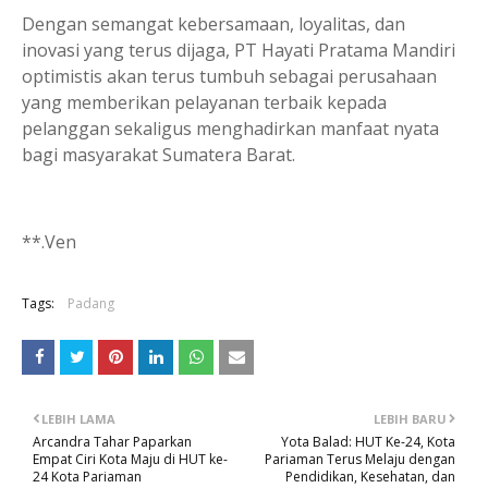
Dengan semangat kebersamaan, loyalitas, dan
inovasi yang terus dijaga, PT Hayati Pratama Mandiri
optimistis akan terus tumbuh sebagai perusahaan
yang memberikan pelayanan terbaik kepada
pelanggan sekaligus menghadirkan manfaat nyata
bagi masyarakat Sumatera Barat.
**.Ven
Tags:
Padang
LEBIH LAMA
LEBIH BARU
Arcandra Tahar Paparkan
Yota Balad: HUT Ke-24, Kota
Empat Ciri Kota Maju di HUT ke-
Pariaman Terus Melaju dengan
24 Kota Pariaman
Pendidikan, Kesehatan, dan