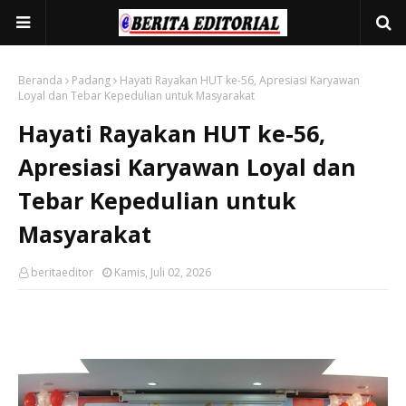
Beranda
Padang
Hayati Rayakan HUT ke-56, Apresiasi Karyawan
Loyal dan Tebar Kepedulian untuk Masyarakat
Hayati Rayakan HUT ke-56,
Apresiasi Karyawan Loyal dan
Tebar Kepedulian untuk
Masyarakat
beritaeditor
Kamis, Juli 02, 2026