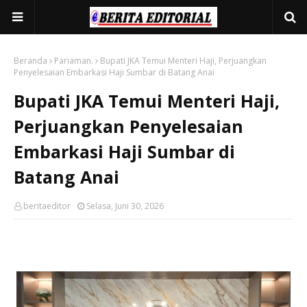
Beranda
Pariaman.
Bupati JKA Temui Menteri Haji, Perjuangkan
Penyelesaian Embarkasi Haji Sumbar di Batang Anai
Bupati JKA Temui Menteri Haji,
Perjuangkan Penyelesaian
Embarkasi Haji Sumbar di
Batang Anai
beritaeditor
Selasa, Juni 30, 2026