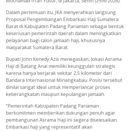
Mochamad Irfan Yusuf, di Jakarta, Senin (29/6/2026).
Dalam pertemuan itu, JKA menyerahkan langsung
Proposal Pengembangan Embarkasi Haji Sumatera
Barat di Kabupaten Padang Pariaman sebagai bentuk
keseriusan pemerintah daerah dalam meningkatkan
pelayanan bagi calon jamaah haji, khususnya
masyarakat Sumatera Barat.
Bupati John Kenedy Azis menegaskan, lokasi Asrama
Haji di Batang Anai memiliki keunggulan strategis
karena hanya berjarak sekitar 2,5 kilometer dari
Bandara Internasional Minangkabau. Posisi tersebut
dinilai sangat ideal untuk memperlancar proses
keberangkatan maupun kepulangan jamaah.
"Pemerintah Kabupaten Padang Pariaman
berkomitmen memberikan dukungan penuh agar
pembangunan Asrama Haji ini segera diselesaikan.
Embarkasi haji yang representatif akan