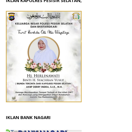
IKLAN KAPOLRES PESISIR SELATAN,
IKLAN BANK NAGARI