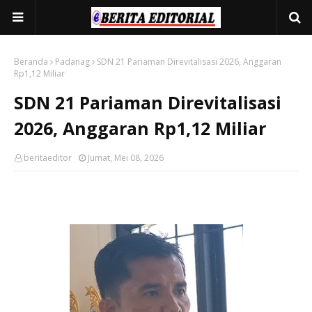
Beranda
Padanag
SDN 21 Pariaman Direvitalisasi 2026, Anggaran
Rp1,12 Miliar
SDN 21 Pariaman Direvitalisasi
2026, Anggaran Rp1,12 Miliar
beritaeditor
Jumat, Mei 08, 2026