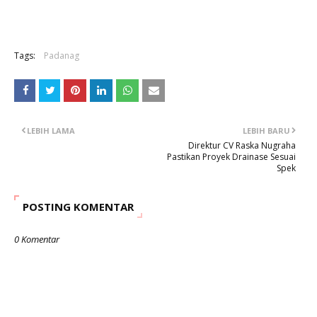
Tags:
Padanag
LEBIH LAMA
LEBIH BARU
Direktur CV Raska Nugraha
Pastikan Proyek Drainase Sesuai
Spek
POSTING KOMENTAR
0 Komentar