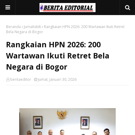
Beranda
Jurnalistiik
Rangkaian HPN 2026: 200 Wartawan Ikuti Retret
Bela Negara di Bogor
Rangkaian HPN 2026: 200
Wartawan Ikuti Retret Bela
Negara di Bogor
beritaeditor
Jumat, Januari 30, 2026