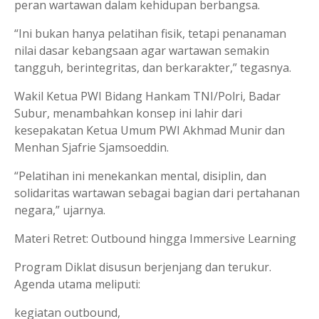
peran wartawan dalam kehidupan berbangsa.
“Ini bukan hanya pelatihan fisik, tetapi penanaman
nilai dasar kebangsaan agar wartawan semakin
tangguh, berintegritas, dan berkarakter,” tegasnya.
Wakil Ketua PWI Bidang Hankam TNI/Polri, Badar
Subur, menambahkan konsep ini lahir dari
kesepakatan Ketua Umum PWI Akhmad Munir dan
Menhan Sjafrie Sjamsoeddin.
“Pelatihan ini menekankan mental, disiplin, dan
solidaritas wartawan sebagai bagian dari pertahanan
negara,” ujarnya.
Materi Retret: Outbound hingga Immersive Learning
Program Diklat disusun berjenjang dan terukur.
Agenda utama meliputi:
kegiatan outbound,