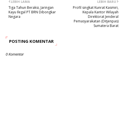
LEBIH LAMA
LEBIH BARU
Tiga Tahun Beraksi, Jaringan
Profil singkat Kunrat Kasmiri,
Kayu Ilegal PT BRN Dibongkar
Kepala Kantor Wilayah
Negara
Direktorat Jenderal
Pemasyarakatan (Ditjenpas)
Sumatera Barat
POSTING KOMENTAR
0 Komentar