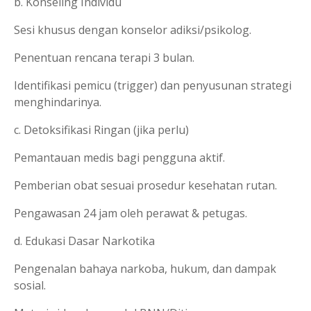
b. Konseling Individu
Sesi khusus dengan konselor adiksi/psikolog.
Penentuan rencana terapi 3 bulan.
Identifikasi pemicu (trigger) dan penyusunan strategi
menghindarinya.
c. Detoksifikasi Ringan (jika perlu)
Pemantauan medis bagi pengguna aktif.
Pemberian obat sesuai prosedur kesehatan rutan.
Pengawasan 24 jam oleh perawat & petugas.
d. Edukasi Dasar Narkotika
Pengenalan bahaya narkoba, hukum, dan dampak
sosial.