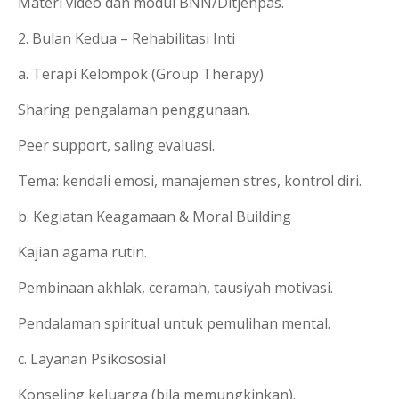
Materi video dan modul BNN/Ditjenpas.
2. Bulan Kedua – Rehabilitasi Inti
a. Terapi Kelompok (Group Therapy)
Sharing pengalaman penggunaan.
Peer support, saling evaluasi.
Tema: kendali emosi, manajemen stres, kontrol diri.
b. Kegiatan Keagamaan & Moral Building
Kajian agama rutin.
Pembinaan akhlak, ceramah, tausiyah motivasi.
Pendalaman spiritual untuk pemulihan mental.
c. Layanan Psikososial
Konseling keluarga (bila memungkinkan).