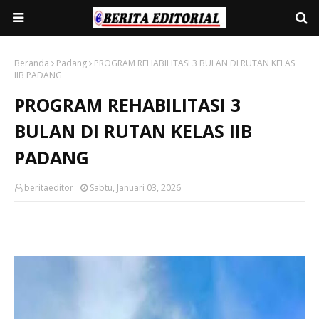
Beranda
Padang
PROGRAM REHABILITASI 3 BULAN DI RUTAN KELAS
IIB PADANG
PROGRAM REHABILITASI 3
BULAN DI RUTAN KELAS IIB
PADANG
beritaeditor
Sabtu, Januari 03, 2026