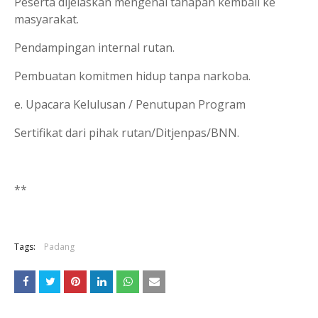
Peserta dijelaskan mengenai tahapan kembali ke
masyarakat.
Pendampingan internal rutan.
Pembuatan komitmen hidup tanpa narkoba.
e. Upacara Kelulusan / Penutupan Program
Sertifikat dari pihak rutan/Ditjenpas/BNN.
**
Tags:
Padang