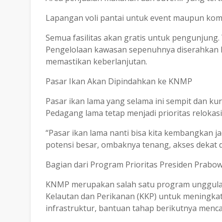
Lapangan voli pantai untuk event maupun kom
Semua fasilitas akan gratis untuk pengunjung. 
Pengelolaan kawasan sepenuhnya diserahkan k
memastikan keberlanjutan.
Pasar Ikan Akan Dipindahkan ke KNMP
Pasar ikan lama yang selama ini sempit dan ku
Pedagang lama tetap menjadi prioritas relokasi
“Pasar ikan lama nanti bisa kita kembangkan ja
potensi besar, ombaknya tenang, akses dekat d
Bagian dari Program Prioritas Presiden Prabo
KNMP merupakan salah satu program unggulan
Kelautan dan Perikanan (KKP) untuk meningkat
infrastruktur, bantuan tahap berikutnya menc