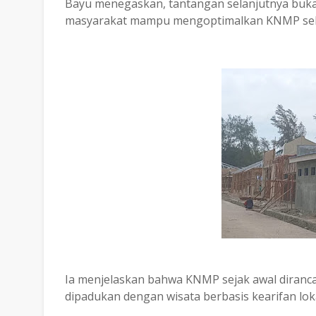
Bayu menegaskan, tantangan selanjutnya buka
masyarakat mampu mengoptimalkan KNMP sebag
Ia menjelaskan bahwa KNMP sejak awal diranc
dipadukan dengan wisata berbasis kearifan loka