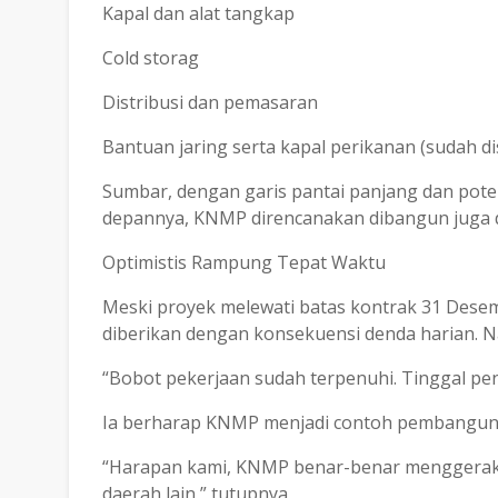
Kapal dan alat tangkap
Cold storag
Distribusi dan pemasaran
Bantuan jaring serta kapal perikanan (sudah di
Sumbar, dengan garis pantai panjang dan potens
depannya, KNMP direncanakan dibangun juga di 
Optimistis Rampung Tepat Waktu
Meski proyek melewati batas kontrak 31 Desem
diberikan dengan konsekuensi denda harian. N
“Bobot pekerjaan sudah terpenuhi. Tinggal pe
Ia berharap KNMP menjadi contoh pembangunan 
“Harapan kami, KNMP benar-benar menggerak
daerah lain,” tutupnya