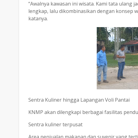
“Awalnya kawasan ini wisata. Kami tata ulang j
lengkap, lalu dikombinasikan dengan konsep wi
katanya.
Sentra Kuliner hingga Lapangan Voli Pantai
KNMP akan dilengkapi berbagai fasilitas pendu
Sentra kuliner terpusat
Area penjualan makanan dan suvenir yang tert