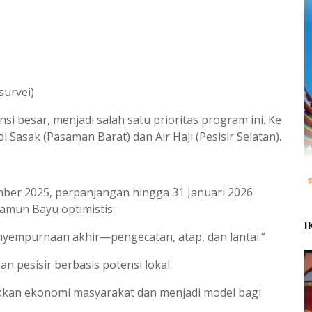
survei)
i besar, menjadi salah satu prioritas program ini. Ke
Sasak (Pasaman Barat) dan Air Haji (Pesisir Selatan).
ber 2025, perpanjangan hingga 31 Januari 2026
amun Bayu optimistis:
I
nyempurnaan akhir—pengecatan, atap, dan lantai.”
pesisir berbasis potensi lokal.
kan ekonomi masyarakat dan menjadi model bagi