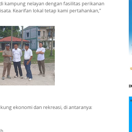
adi kampung nelayan dengan fasilitas perikanan
sata. Kearifan lokal tetap kami pertahankan,”
I
kung ekonomi dan rekreasi, di antaranya:
ib