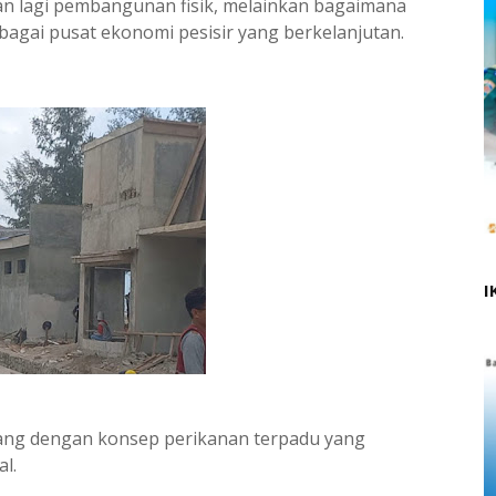
n lagi pembangunan fisik, melainkan bagaimana
ai pusat ekonomi pesisir yang berkelanjutan.
I
ang dengan konsep perikanan terpadu yang
l.