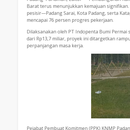
Barat terus menunjukkan kemajuan signifikan. P
pesisir—Padang Sarai, Kota Padang, serta Kat
mencapai 76 persen progres pekerjaan.
Dilaksanakan oleh PT Indopenta Bumi Permai s
dari Rp13,7 miliar, proyek ini ditargetkan ra
perpanjangan masa kerja.
Pejabat Pembuat Komitmen (PPK) KNMP Padan