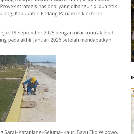
royek strategis nasional yang dibangun di dua titik
apiang, Kabupaten Padang Pariaman kini telah
ejak 19 September 2025 dengan nilai kontrak lebih
mpung pada akhir Januari 2026 setelah mendapatkan
I
g Sarai–Katapiang–Seluma–Kaur, Bayu Eko Wibowo,