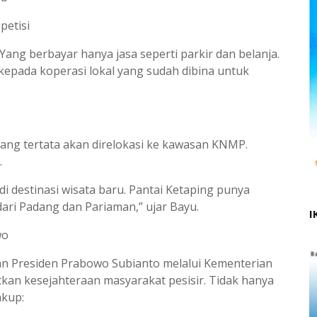
petisi
Yang berbayar hanya jasa seperti parkir dan belanja.
epada koperasi lokal yang sudah dibina untuk
rang tertata akan direlokasi ke kawasan KNMP.
.
di destinasi wisata baru. Pantai Ketaping punya
ari Padang dan Pariaman,” ujar Bayu.
I
wo
 Presiden Prabowo Subianto melalui Kementerian
kan kesejahteraan masyarakat pesisir. Tidak hanya
akup: