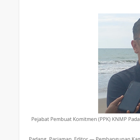
Pejabat Pembuat Komitmen (PPK) KNMP Pada
Padang Pariaman, Editor — Pembangunan Kam