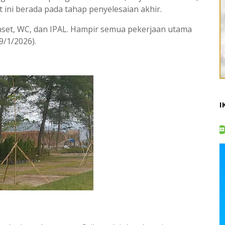
 ini berada pada tahap penyelesaian akhir.
genset, WC, dan IPAL. Hampir semua pekerjaan utama
9/1/2026).
I