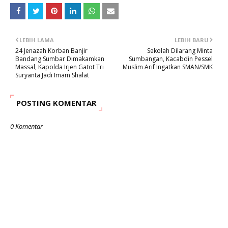
LEBIH LAMA
LEBIH BARU
24 Jenazah Korban Banjir
Sekolah Dilarang Minta
Bandang Sumbar Dimakamkan
Sumbangan, Kacabdin Pessel
Massal, Kapolda Irjen Gatot Tri
Muslim Arif Ingatkan SMAN/SMK
Suryanta Jadi Imam Shalat
POSTING KOMENTAR
0 Komentar