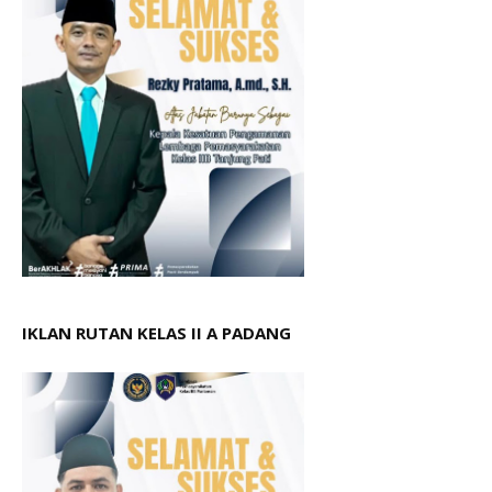
IKLAN RUTAN KELAS II A PADANG