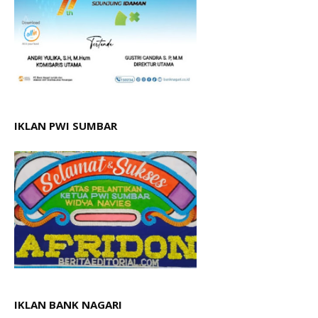
IKLAN PWI SUMBAR
IKLAN BANK NAGARI