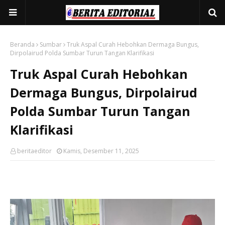
Beranda
Sumbar
Truk Aspal Curah Hebohkan Dermaga Bungus,
Dirpolairud Polda Sumbar Turun Tangan Klarifikasi
Truk Aspal Curah Hebohkan
Dermaga Bungus, Dirpolairud
Polda Sumbar Turun Tangan
Klarifikasi
beritaeditor
Kamis, Desember 11, 2025