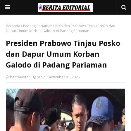
Beranda
Padang Pariaman
Presiden Prabowo Tinjau Posko dan
Dapur Umum Korban Galodo di Padang Pariaman
Presiden Prabowo Tinjau Posko
dan Dapur Umum Korban
Galodo di Padang Pariaman
beritaeditor
Senin, Desember 01, 2025