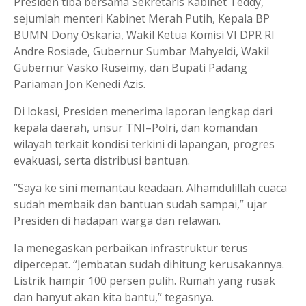
Presiden tiba bersama Sekretaris Kabinet Teddy,
sejumlah menteri Kabinet Merah Putih, Kepala BP
BUMN Dony Oskaria, Wakil Ketua Komisi VI DPR RI
Andre Rosiade, Gubernur Sumbar Mahyeldi, Wakil
Gubernur Vasko Ruseimy, dan Bupati Padang
Pariaman Jon Kenedi Azis.
Di lokasi, Presiden menerima laporan lengkap dari
kepala daerah, unsur TNI–Polri, dan komandan
wilayah terkait kondisi terkini di lapangan, progres
evakuasi, serta distribusi bantuan.
“Saya ke sini memantau keadaan. Alhamdulillah cuaca
sudah membaik dan bantuan sudah sampai,” ujar
Presiden di hadapan warga dan relawan.
Ia menegaskan perbaikan infrastruktur terus
dipercepat. “Jembatan sudah dihitung kerusakannya.
Listrik hampir 100 persen pulih. Rumah yang rusak
dan hanyut akan kita bantu,” tegasnya.