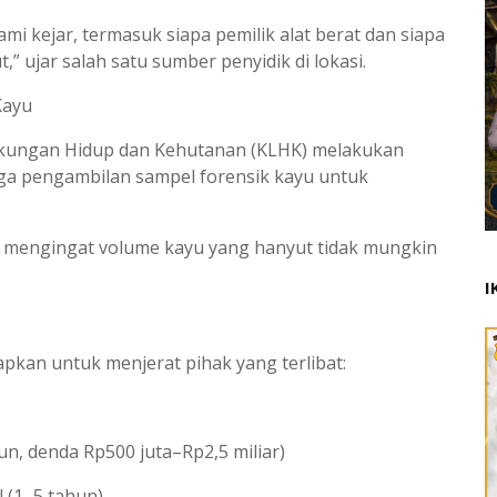
mi kejar, termasuk siapa pemilik alat berat dan siapa
 ujar salah satu sumber penyidik di lokasi.
Kayu
kungan Hidup dan Kehutanan (KLHK) melakukan
gga pengambilan sampel forensik kayu untuk
at mengingat volume kayu yang hanyut tidak mungkin
I
apkan untuk menjerat pihak yang terlibat:
un, denda Rp500 juta–Rp2,5 miliar)
 (1–5 tahun)