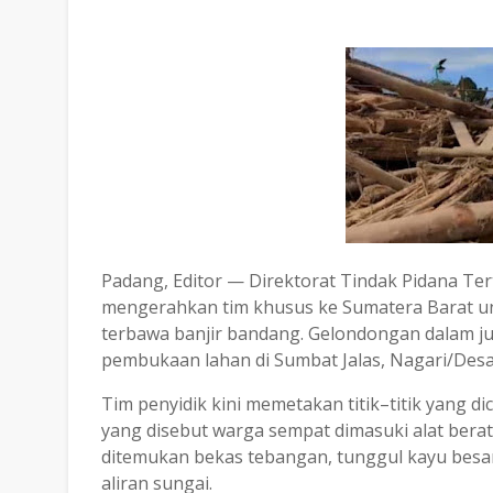
Padang, Editor — Direktorat Tindak Pidana Tert
mengerahkan tim khusus ke Sumatera Barat u
terbawa banjir bandang. Gelondongan dalam juml
pembukaan lahan di Sumbat Jalas, Nagari/Desa
Tim penyidik kini memetakan titik–titik yang di
yang disebut warga sempat dimasuki alat bera
ditemukan bekas tebangan, tunggul kayu besar
aliran sungai.