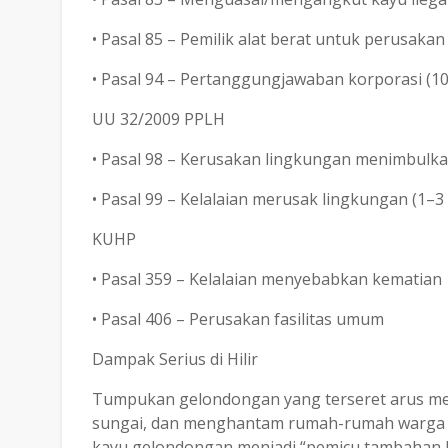
• Pasal 85 – Pemilik alat berat untuk perusaka
• Pasal 94 – Pertanggungjawaban korporasi (10
UU 32/2009 PPLH
• Pasal 98 – Kerusakan lingkungan menimbulka
• Pasal 99 – Kelalaian merusak lingkungan (1–3
KUHP
• Pasal 359 – Kelalaian menyebabkan kematian
• Pasal 406 – Perusakan fasilitas umum
Dampak Serius di Hilir
Tumpukan gelondongan yang terseret arus me
sungai, dan menghantam rumah-rumah warga di
kayu gelondongan menjadi “pemicu tambahan k