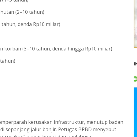
n hutan (2–10 tahun)
 tahun, denda Rp10 miliar)
n korban (3–10 tahun, denda hingga Rp10 miliar)
 tahun)
I
mperparah kerusakan infrastruktur, menutup badan
 sepanjang jalur banjir. Petugas BPBD menyebut
erusakan” akibat bobot dan jumlahnya.