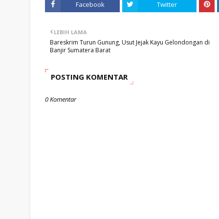
Facebook
Twitter
LEBIH LAMA
Bareskrim Turun Gunung, Usut Jejak Kayu Gelondongan di
Banjir Sumatera Barat
POSTING KOMENTAR
0 Komentar