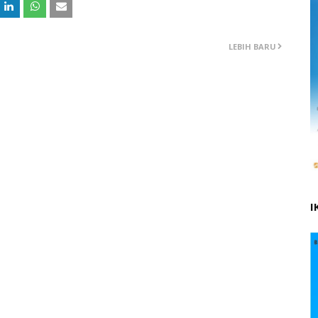
LEBIH BARU
I