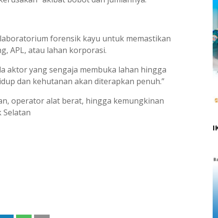
laboratorium forensik kayu untuk memastikan
g, APL, atau lahan korporasi.
ada aktor yang sengaja membuka lahan hingga
idup dan kehutanan akan diterapkan penuh.”
an, operator alat berat, hingga kemungkinan
k Selatan
I