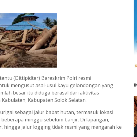
entu (Dittipidter) Bareskrim Polri resmi
I
ntuk mengusut asal-usul kayu gelondongan yang
ah besar itu diduga berasal dari aktivitas
 Kabulaten, Kabupaten Solok Selatan.
curigai sebagai jalur babat hutan, termasuk lokasi
t beberapa minggu sebelum banjir. Di lapangan,
, hingga jalur logging tidak resmi yang mengarah ke