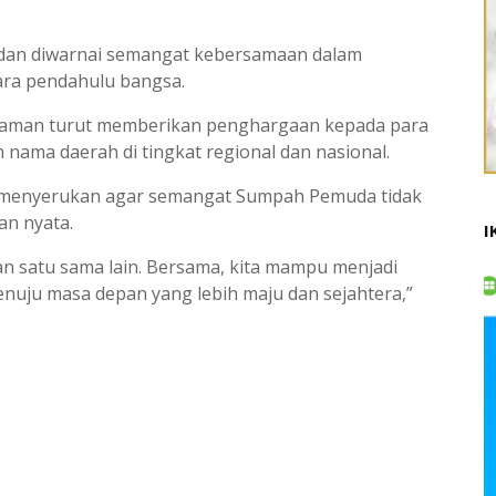
dan diwarnai semangat kebersamaan dalam
ra pendahulu bangsa.
riaman turut memberikan penghargaan kepada para
ama daerah di tingkat regional dan nasional.
 menyerukan agar semangat Sumpah Pemuda tidak
an nyata.
I
n satu sama lain. Bersama, kita mampu menjadi
uju masa depan yang lebih maju dan sejahtera,”