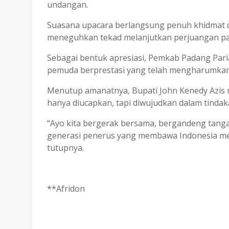
undangan.
Suasana upacara berlangsung penuh khidmat 
meneguhkan tekad melanjutkan perjuangan pa
Sebagai bentuk apresiasi, Pemkab Padang Pa
pemuda berprestasi yang telah mengharumkan n
Menutup amanatnya, Bupati John Kenedy Azis
hanya diucapkan, tapi diwujudkan dalam tindak
“Ayo kita bergerak bersama, bergandeng tanga
generasi penerus yang membawa Indonesia men
tutupnya.
**Afridon