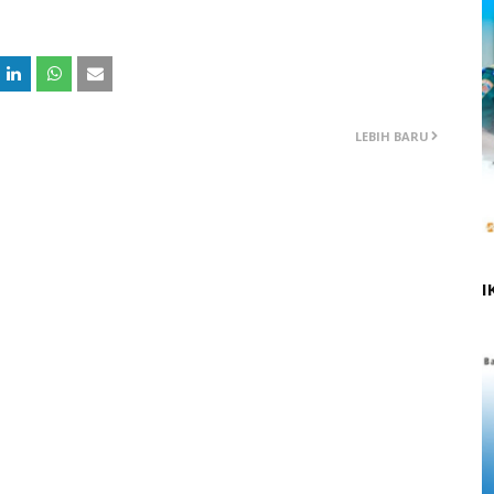
LEBIH BARU
I