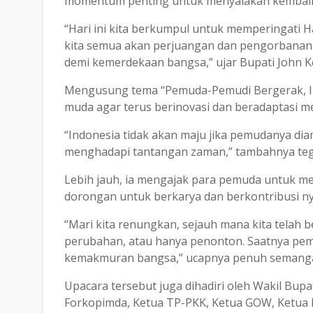
momentum penting untuk menyalakan kembali 
“Hari ini kita berkumpul untuk memperingati
kita semua akan perjuangan dan pengorbanan
demi kemerdekaan bangsa,” ujar Bupati John K
Mengusung tema “Pemuda-Pemudi Bergerak, In
muda agar terus berinovasi dan beradaptasi 
“Indonesia tidak akan maju jika pemudanya diam
menghadapi tantangan zaman,” tambahnya teg
Lebih jauh, ia mengajak para pemuda untuk 
dorongan untuk berkarya dan berkontribusi ny
“Mari kita renungkan, sejauh mana kita telah 
perubahan, atau hanya penonton. Saatnya pe
kemakmuran bangsa,” ucapnya penuh semanga
Upacara tersebut juga dihadiri oleh Wakil Bu
Forkopimda, Ketua TP-PKK, Ketua GOW, Ketua 