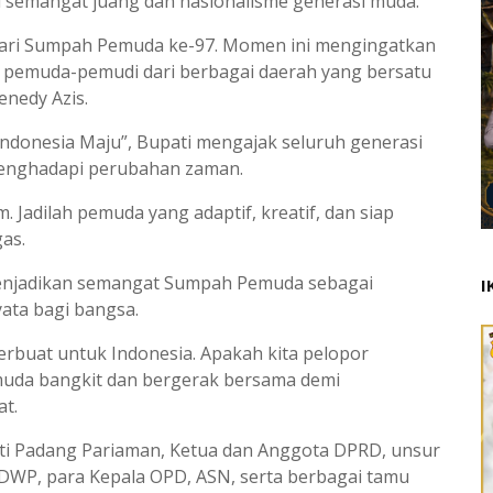
semangat juang dan nasionalisme generasi muda.
 Hari Sumpah Pemuda ke-97. Momen ini mengingatkan
 pemuda-pemudi dari berbagai daerah yang bersatu
enedy Azis.
donesia Maju”, Bupati mengajak seluruh generasi
menghadapi perubahan zaman.
. Jadilah pemuda yang adaptif, kreatif, dan siap
as.
menjadikan semangat Sumpah Pemuda sebagai
I
ata bagi bangsa.
berbuat untuk Indonesia. Apakah kita pelopor
muda bangkit dan bergerak bersama demi
t.
pati Padang Pariaman, Ketua dan Anggota DPRD, unsur
DWP, para Kepala OPD, ASN, serta berbagai tamu