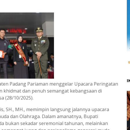
I
aten Padang Pariaman menggelar Upacara Peringatan
n khidmat dan penuh semangat kebangsaan di
a (28/10/2025).
is, SH., MH., memimpin langsung jalannya upacara
da dan Olahraga. Dalam amanatnya, Bupati
 bukan sekadar seremonial tahunan, melainkan