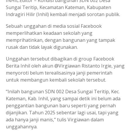
INHIL.Editor – Kondisi bangunan SDN 002 Desa
Sungai Teritip, Kecamatan Kateman, Kabupaten
Indragiri Hilir (Inhil) kembali menjadi sorotan publik.
Sebuah unggahan di media sosial Facebook
memperlihatkan keadaan sekolah yang
memprihatinkan, dengan bangunan yang tampak
rusak dan tidak layak digunakan.
Unggahan tersebut dibagikan di group Facebook
Berita Inhil oleh akun @Virgiawan Ristanto Irgie, yang
menyoroti belum terealisasinya janji pemerintah
untuk membangun kembali sekolah tersebut.
“Inilah bangunan SDN 002 Desa Sungai Teritip, Kec.
Kateman, Kab. Inhil, yang sampai detik ini belum ada
penggantian bangunan baru seperti yang pernah
dijanjikan. Tahun 2025 sebentar lagi usai, tapi yang
ada hanya janji manis,” tulis Virgiawan dalam
unggahannya.