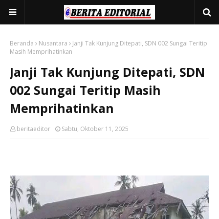
Beranda
Nusantara
Janji Tak Kunjung Ditepati, SDN 002 Sungai Teritip
Masih Memprihatinkan
Janji Tak Kunjung Ditepati, SDN
002 Sungai Teritip Masih
Memprihatinkan
beritaeditor
Sabtu, Oktober 11, 2025