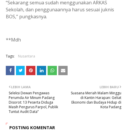
“Sekarang semua sudah menggunakan ARKAS
Sekolah, dan penggunaannya harus sesuai juknis
BOS,” pungkasnya.
**Mdh
Tags:
Nusantara
LEBIH LAMA
LEBIH BARU
Seleksi Dewan Pengawas
Suasana Meriah Malam Minggu
Perumda Air Minum Padang
di Kantin Harapan: Geliat
Disorot: 13 Peserta Diduga
Ekonomi dan Budaya Hidup di
Masih Pengurus Parpol, Publik
Kota Padang
Tuntut Audit Data”
POSTING KOMENTAR