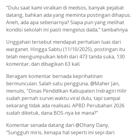
“Dulu saat kami viralkan di medsos, banyak pejabat
datang, bahkan ada yang meminta postingan dihapus.
Aneh, ada apa sebenarnya? Siapa pun yang melihat
kondisi sekolah ini pasti mengelus dada,” tambahnya.
Unggahan tersebut mendapat perhatian luas dari
warganet. Hingga Sabtu (11/10/2025), postingan itu
telah mengumpulkan lebih dari 473 tanda suka, 130
komentar, dan dibagikan 63 kali.
Beragam komentar bernada keprihatinan
bermunculan. Salah satu pengguna, @Maher Jan,
menulis, “Dinas Pendidikan Kabupaten Indragiri Hilir
sudah pernah survei waktu viral dulu, tapi sampai
sekarang tidak ada realisasi. APBD Perubahan 2026
sudah diketuk, dana BOS-nya ke mana?”
Komentar senada datang dari @Dhany Dany,
“Sungguh miris, kenapa hal seperti ini sepi dari