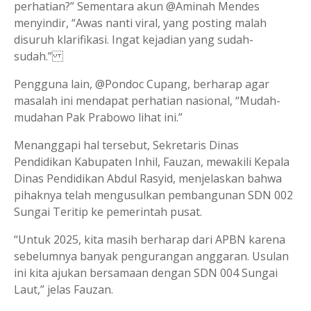
perhatian?” Sementara akun @Aminah Mendes
menyindir, “Awas nanti viral, yang posting malah
disuruh klarifikasi. Ingat kejadian yang sudah-
sudah.”
Pengguna lain, @Pondoc Cupang, berharap agar
masalah ini mendapat perhatian nasional, “Mudah-
mudahan Pak Prabowo lihat ini.”
Menanggapi hal tersebut, Sekretaris Dinas
Pendidikan Kabupaten Inhil, Fauzan, mewakili Kepala
Dinas Pendidikan Abdul Rasyid, menjelaskan bahwa
pihaknya telah mengusulkan pembangunan SDN 002
Sungai Teritip ke pemerintah pusat.
“Untuk 2025, kita masih berharap dari APBN karena
sebelumnya banyak pengurangan anggaran. Usulan
ini kita ajukan bersamaan dengan SDN 004 Sungai
Laut,” jelas Fauzan.