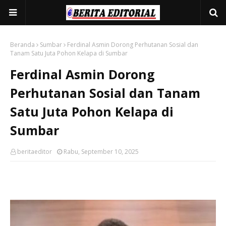
Beranda
Sumbar
Ferdinal Asmin Dorong Perhutanan Sosial dan
Tanam Satu Juta Pohon Kelapa di Sumbar
Ferdinal Asmin Dorong
Perhutanan Sosial dan Tanam
Satu Juta Pohon Kelapa di
Sumbar
beritaeditor
Rabu, September 10, 2025