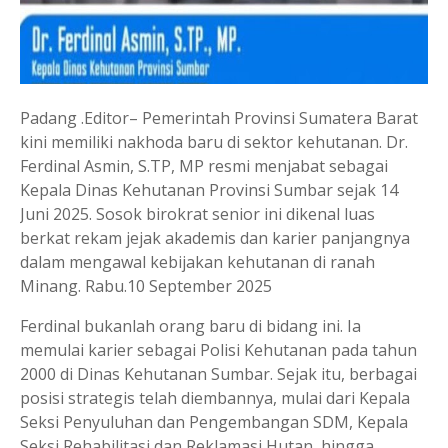
Padang .Editor– Pemerintah Provinsi Sumatera Barat
kini memiliki nakhoda baru di sektor kehutanan. Dr.
Ferdinal Asmin, S.TP, MP resmi menjabat sebagai
Kepala Dinas Kehutanan Provinsi Sumbar sejak 14
Juni 2025. Sosok birokrat senior ini dikenal luas
berkat rekam jejak akademis dan karier panjangnya
dalam mengawal kebijakan kehutanan di ranah
Minang. Rabu.10 September 2025
Ferdinal bukanlah orang baru di bidang ini. Ia
memulai karier sebagai Polisi Kehutanan pada tahun
2000 di Dinas Kehutanan Sumbar. Sejak itu, berbagai
posisi strategis telah diembannya, mulai dari Kepala
Seksi Penyuluhan dan Pengembangan SDM, Kepala
Seksi Rehabilitasi dan Reklamasi Hutan, hingga