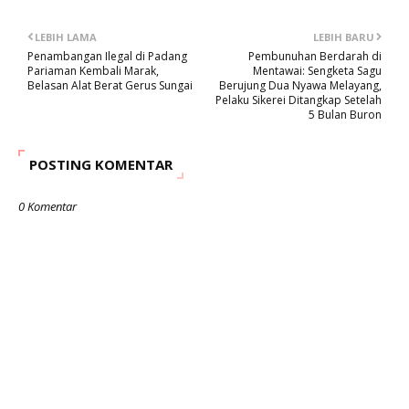
LEBIH LAMA
LEBIH BARU
Penambangan Ilegal di Padang
Pembunuhan Berdarah di
Pariaman Kembali Marak,
Mentawai: Sengketa Sagu
Belasan Alat Berat Gerus Sungai
Berujung Dua Nyawa Melayang,
Pelaku Sikerei Ditangkap Setelah
5 Bulan Buron
POSTING KOMENTAR
0 Komentar