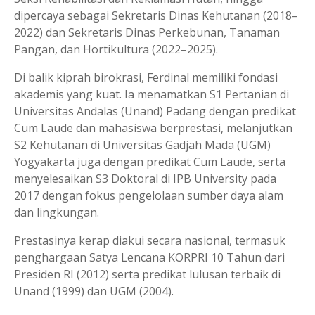
dipercaya sebagai Sekretaris Dinas Kehutanan (2018–
2022) dan Sekretaris Dinas Perkebunan, Tanaman
Pangan, dan Hortikultura (2022–2025).
Di balik kiprah birokrasi, Ferdinal memiliki fondasi
akademis yang kuat. Ia menamatkan S1 Pertanian di
Universitas Andalas (Unand) Padang dengan predikat
Cum Laude dan mahasiswa berprestasi, melanjutkan
S2 Kehutanan di Universitas Gadjah Mada (UGM)
Yogyakarta juga dengan predikat Cum Laude, serta
menyelesaikan S3 Doktoral di IPB University pada
2017 dengan fokus pengelolaan sumber daya alam
dan lingkungan.
Prestasinya kerap diakui secara nasional, termasuk
penghargaan Satya Lencana KORPRI 10 Tahun dari
Presiden RI (2012) serta predikat lulusan terbaik di
Unand (1999) dan UGM (2004).