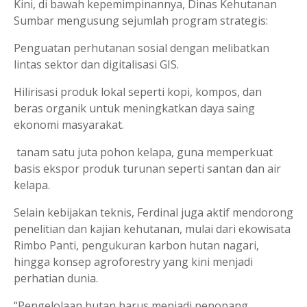
Kini, di bawah kepemimpinannya, Dinas Kehutanan
Sumbar mengusung sejumlah program strategis:
Penguatan perhutanan sosial dengan melibatkan
lintas sektor dan digitalisasi GIS.
Hilirisasi produk lokal seperti kopi, kompos, dan
beras organik untuk meningkatkan daya saing
ekonomi masyarakat.
tanam satu juta pohon kelapa, guna memperkuat
basis ekspor produk turunan seperti santan dan air
kelapa.
Selain kebijakan teknis, Ferdinal juga aktif mendorong
penelitian dan kajian kehutanan, mulai dari ekowisata
Rimbo Panti, pengukuran karbon hutan nagari,
hingga konsep agroforestry yang kini menjadi
perhatian dunia.
“Pengelolaan hutan harus menjadi penopang