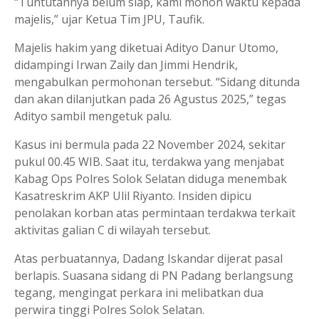
“Tuntutannya belum siap, kami mohon waktu kepada
majelis,” ujar Ketua Tim JPU, Taufik.
Majelis hakim yang diketuai Adityo Danur Utomo,
didampingi Irwan Zaily dan Jimmi Hendrik,
mengabulkan permohonan tersebut. “Sidang ditunda
dan akan dilanjutkan pada 26 Agustus 2025,” tegas
Adityo sambil mengetuk palu.
Kasus ini bermula pada 22 November 2024, sekitar
pukul 00.45 WIB. Saat itu, terdakwa yang menjabat
Kabag Ops Polres Solok Selatan diduga menembak
Kasatreskrim AKP Ulil Riyanto. Insiden dipicu
penolakan korban atas permintaan terdakwa terkait
aktivitas galian C di wilayah tersebut.
Atas perbuatannya, Dadang Iskandar dijerat pasal
berlapis. Suasana sidang di PN Padang berlangsung
tegang, mengingat perkara ini melibatkan dua
perwira tinggi Polres Solok Selatan.