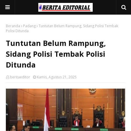
Beranda
Padang
Tuntutan Belum Rampung, Sidang Polisi Tembak
Polisi Ditunda
Tuntutan Belum Rampung,
Sidang Polisi Tembak Polisi
Ditunda
beritaeditor
Kamis, Agustus 21, 2025