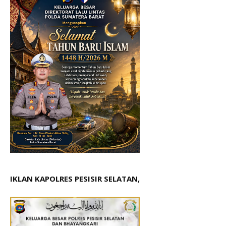
IKLAN KAPOLRES PESISIR SELATAN,