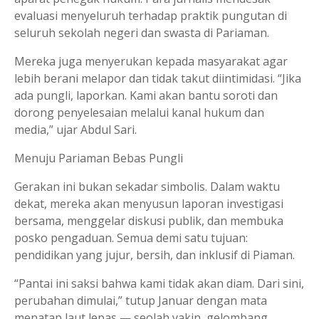
evaluasi menyeluruh terhadap praktik pungutan di
seluruh sekolah negeri dan swasta di Pariaman.
Mereka juga menyerukan kepada masyarakat agar
lebih berani melapor dan tidak takut diintimidasi. “Jika
ada pungli, laporkan. Kami akan bantu soroti dan
dorong penyelesaian melalui kanal hukum dan
media,” ujar Abdul Sari.
Menuju Pariaman Bebas Pungli
Gerakan ini bukan sekadar simbolis. Dalam waktu
dekat, mereka akan menyusun laporan investigasi
bersama, menggelar diskusi publik, dan membuka
posko pengaduan. Semua demi satu tujuan:
pendidikan yang jujur, bersih, dan inklusif di Piaman.
“Pantai ini saksi bahwa kami tidak akan diam. Dari sini,
perubahan dimulai,” tutup Januar dengan mata
menatap laut lepas — seolah yakin, gelombang