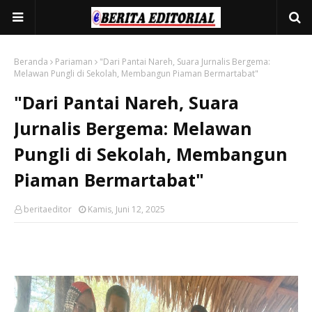
Beranda
Pariaman
"Dari Pantai Nareh, Suara Jurnalis Bergema:
Melawan Pungli di Sekolah, Membangun Piaman Bermartabat"
"Dari Pantai Nareh, Suara
Jurnalis Bergema: Melawan
Pungli di Sekolah, Membangun
Piaman Bermartabat"
beritaeditor
Kamis, Juni 12, 2025