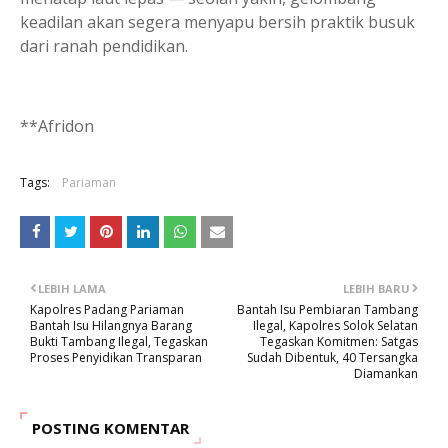
keadilan akan segera menyapu bersih praktik busuk
dari ranah pendidikan.
**Afridon
Tags:
Pariaman
LEBIH LAMA
LEBIH BARU
Kapolres Padang Pariaman
Bantah Isu Pembiaran Tambang
Bantah Isu Hilangnya Barang
Ilegal, Kapolres Solok Selatan
Bukti Tambang Ilegal, Tegaskan
Tegaskan Komitmen: Satgas
Proses Penyidikan Transparan
Sudah Dibentuk, 40 Tersangka
Diamankan
POSTING KOMENTAR