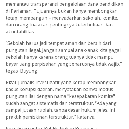
memantau transparansi pengelolaan dana pendidikan
di Pariaman. Tujuannya bukan hanya membongkar,
tetapi membangun – menyadarkan sekolah, komite,
dan orang tua akan pentingnya keterbukaan dan
akuntabilitas.
“Sekolah harus jadi tempat aman dan bersih dari
pungutan ilegal. Jangan sampai anak-anak kita gagal
sekolah hanya karena orang tuanya tidak mampu
bayar uang perpisahan yang seharusnya tidak wajib,”
tegas Buyung
Rizal, jurnalis investigatif yang kerap membongkar
kasus korupsi daerah, menyatakan bahwa modus
pungutan liar dengan nama "kesepakatan komite"
sudah sangat sistematis dan terstruktur. “Ada yang
sampai jutaan rupiah, tanpa dasar hukum jelas. Ini
praktik pemiskinan terstruktur,” katanya.
Jurnalisme untuk Publik, Bukan Penguasa