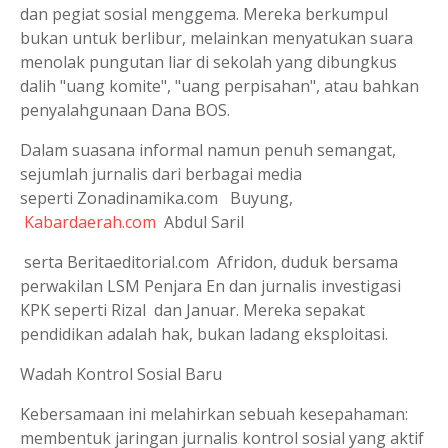
dan pegiat sosial menggema. Mereka berkumpul
bukan untuk berlibur, melainkan menyatukan suara
menolak pungutan liar di sekolah yang dibungkus
dalih "uang komite", "uang perpisahan", atau bahkan
penyalahgunaan Dana BOS.
Dalam suasana informal namun penuh semangat,
sejumlah jurnalis dari berbagai media
seperti Zonadinamika.com Buyung,
Kabardaerah.com
Abdul Saril
serta Beritaeditorial.com Afridon, duduk bersama
perwakilan LSM Penjara En dan jurnalis investigasi
KPK seperti Rizal dan Januar. Mereka sepakat
pendidikan adalah hak, bukan ladang eksploitasi.
Wadah Kontrol Sosial Baru
Kebersamaan ini melahirkan sebuah kesepahaman:
membentuk jaringan jurnalis kontrol sosial yang aktif