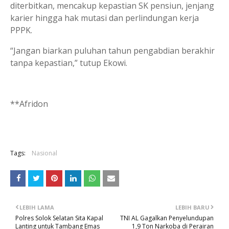
diterbitkan, mencakup kepastian SK pensiun, jenjang
karier hingga hak mutasi dan perlindungan kerja
PPPK.
“Jangan biarkan puluhan tahun pengabdian berakhir
tanpa kepastian,” tutup Ekowi.
**Afridon
Tags:
Nasional
LEBIH LAMA
LEBIH BARU
Polres Solok Selatan Sita Kapal
TNI AL Gagalkan Penyelundupan
Lanting untuk Tambang Emas
1,9 Ton Narkoba di Perairan