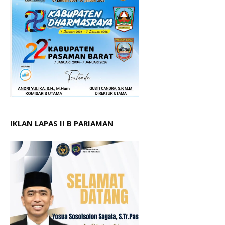
IKLAN LAPAS II B PARIAMAN