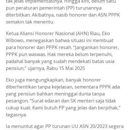
tak jelas implementasinya. Hingga kini, belum satu
pun peraturan pemerintah (PP) turunannya
diterbitkan. Akibatnya, nasib honorer dan ASN PPPK
semakin tak menentu.
Ketua Aliansi Honorer Nasional (AHN) Riau, Eko
Wibowo, menegaskan bahwa situasi ini membuat
para honorer dan PPPK resah. “Jangankan honorer,
PPPK pun waswas. Hak mereka belum terpenuhi,
padahal banyak yang sudah mendekati batas usia
pensiun,” ujarnya, Rabu 15 Mai 2025
Eko juga mengungkapkan, banyak honorer
diberhentikan tanpa kejelasan, sementara PPPK ada
yang pensiun bahkan meninggal dunia tanpa
pesangon. “Surat edaran dan SK menteri saja tidak
cukup kuat. Kami butuh PP yang jelas dan berpihak,”
tegasnya.
Ia menuntut agar PP turunan UU ASN 20/2023 segera