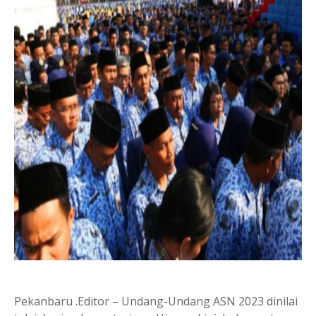
Pekanbaru .Editor – Undang-Undang ASN 2023 dinilai