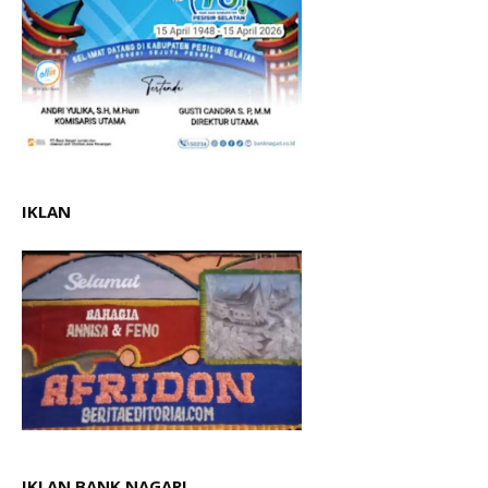
IKLAN
IKLAN.BANK NAGARI