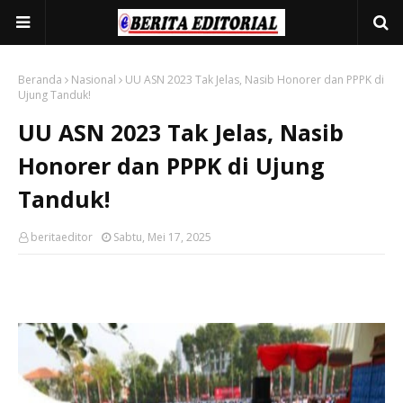
Beranda
Nasional
UU ASN 2023 Tak Jelas, Nasib Honorer dan PPPK di
Ujung Tanduk!
UU ASN 2023 Tak Jelas, Nasib
Honorer dan PPPK di Ujung
Tanduk!
beritaeditor
Sabtu, Mei 17, 2025